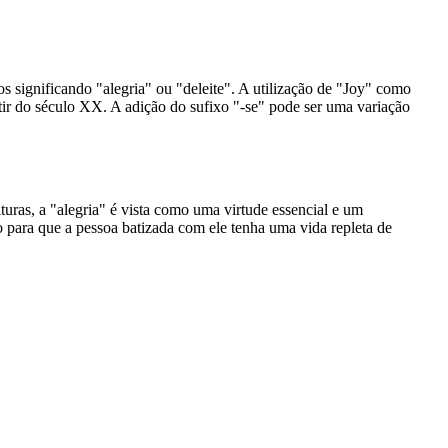
s significando "alegria" ou "deleite". A utilização de "Joy" como
ir do século XX. A adição do sufixo "-se" pode ser uma variação
uras, a "alegria" é vista como uma virtude essencial e um
 para que a pessoa batizada com ele tenha uma vida repleta de