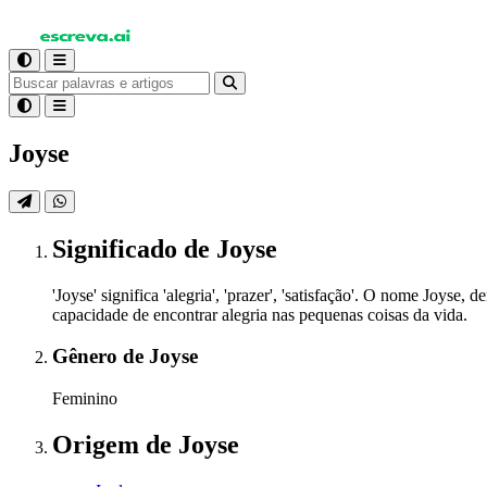
Joyse
Significado
de Joyse
'Joyse' significa 'alegria', 'prazer', 'satisfação'. O nome Joys
capacidade de encontrar alegria nas pequenas coisas da vida.
Gênero
de Joyse
Feminino
Origem
de Joyse