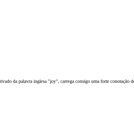
e, derivado da palavra inglesa "joy", carrega consigo uma forte conotação