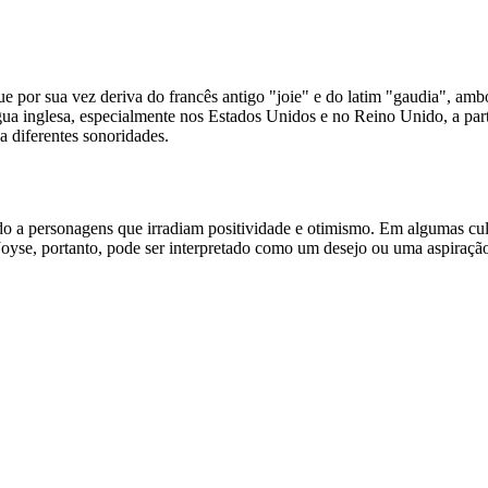
e por sua vez deriva do francês antigo "joie" e do latim "gaudia", ambo
a inglesa, especialmente nos Estados Unidos e no Reino Unido, a part
a diferentes sonoridades.
o a personagens que irradiam positividade e otimismo. Em algumas cult
yse, portanto, pode ser interpretado como um desejo ou uma aspiração