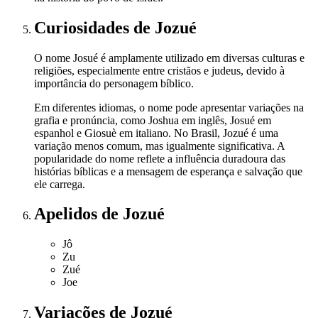
Curiosidades
de Jozué
O nome Josué é amplamente utilizado em diversas culturas e
religiões, especialmente entre cristãos e judeus, devido à
importância do personagem bíblico.
Em diferentes idiomas, o nome pode apresentar variações na
grafia e pronúncia, como Joshua em inglês, Josué em
espanhol e Giosuè em italiano. No Brasil, Jozué é uma
variação menos comum, mas igualmente significativa. A
popularidade do nome reflete a influência duradoura das
histórias bíblicas e a mensagem de esperança e salvação que
ele carrega.
Apelidos
de Jozué
Jô
Zu
Zué
Joe
Variações
de Jozué