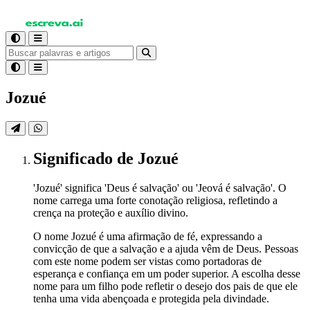
Jozué
Significado
de Jozué
'Jozué' significa 'Deus é salvação' ou 'Jeová é salvação'. O
nome carrega uma forte conotação religiosa, refletindo a
crença na proteção e auxílio divino.
O nome Jozué é uma afirmação de fé, expressando a
convicção de que a salvação e a ajuda vêm de Deus. Pessoas
com este nome podem ser vistas como portadoras de
esperança e confiança em um poder superior. A escolha desse
nome para um filho pode refletir o desejo dos pais de que ele
tenha uma vida abençoada e protegida pela divindade.