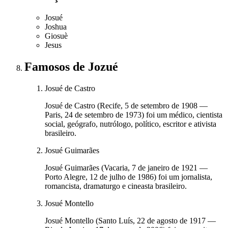
Josué
Joshua
Giosuè
Jesus
Famosos
de Jozué
Josué de Castro
Josué de Castro (Recife, 5 de setembro de 1908 —
Paris, 24 de setembro de 1973) foi um médico, cientista
social, geógrafo, nutrólogo, político, escritor e ativista
brasileiro.
Josué Guimarães
Josué Guimarães (Vacaria, 7 de janeiro de 1921 —
Porto Alegre, 12 de julho de 1986) foi um jornalista,
romancista, dramaturgo e cineasta brasileiro.
Josué Montello
Josué Montello (Santo Luís, 22 de agosto de 1917 —