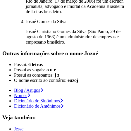
Rio de Janeiro, 17 de março de 2006) foi um escritor,
jornalista, advogado e imortal da Academia Brasileira
de Letras brasileiro.
Josué Gomes da Silva
Josué Christiano Gomes da Silva (São Paulo, 29 de
agosto de 1963) é um administrador de empresas e
empresário brasileiro.
Outras informações sobre
o nome
Jozué
Possui:
6 letras
Possui as vogais:
o u e
Possui as consoantes:
j z
O nome escrito ao contrário:
euzoj
Blog / Artigos
Nomes
Dicionário de Sinônimos
Dicionário de Antônimos
Veja também:
Jesse