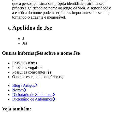
que a pessoa construa sua própria identidade e atribua seu
próprio significado ao nome ao longo da vida. A sonoridade e
a estética do nome podem ser fatores importantes na escolha,
tornando-o atraente e memorável.
Apelidos
de Jse
J
Jes
Outras informações sobre
o nome
Jse
Possui:
3 letras
Possui as vogais:
e
Possui as consoantes:
j s
O nome escrito ao contrário:
esj
Blog / Artigos
Nomes
Dicionário de Sinônimos
Dicionário de Antônimos
Veja também: