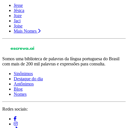
Jesse
Jésica
Joze
Jaci
Joise
Mais Nomes
Somos uma biblioteca de palavras da língua portuguesa do Brasil
com mais de 200 mil palavras e expressões para consulta.
Sinônimos
Destaque do dia
Antônimos
Blog
Nomes
Redes sociais: