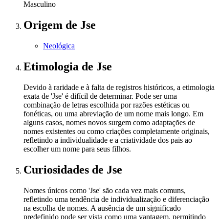
Masculino
Origem
de Jse
Neológica
Etimologia
de Jse
Devido à raridade e à falta de registros históricos, a etimologia
exata de 'Jse' é difícil de determinar. Pode ser uma
combinação de letras escolhida por razões estéticas ou
fonéticas, ou uma abreviação de um nome mais longo. Em
alguns casos, nomes novos surgem como adaptações de
nomes existentes ou como criações completamente originais,
refletindo a individualidade e a criatividade dos pais ao
escolher um nome para seus filhos.
Curiosidades
de Jse
Nomes únicos como 'Jse' são cada vez mais comuns,
refletindo uma tendência de individualização e diferenciação
na escolha de nomes. A ausência de um significado
predefinido pode ser vista como uma vantagem, permitindo