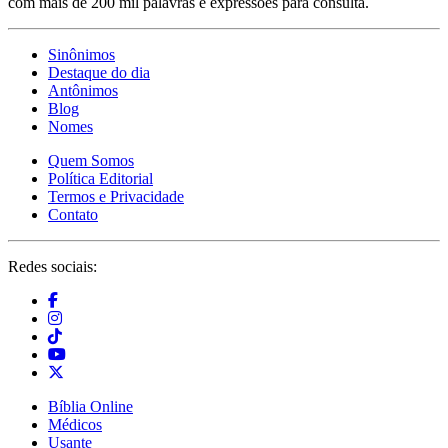
com mais de 200 mil palavras e expressões para consulta.
Sinônimos
Destaque do dia
Antônimos
Blog
Nomes
Quem Somos
Política Editorial
Termos e Privacidade
Contato
Redes sociais:
Bíblia Online
Médicos
Usante