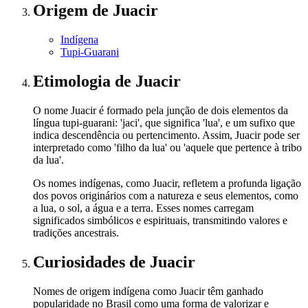
Origem
de Juacir
Indígena
Tupi-Guarani
Etimologia
de Juacir
O nome Juacir é formado pela junção de dois elementos da
língua tupi-guarani: 'jaci', que significa 'lua', e um sufixo que
indica descendência ou pertencimento. Assim, Juacir pode ser
interpretado como 'filho da lua' ou 'aquele que pertence à tribo
da lua'.
Os nomes indígenas, como Juacir, refletem a profunda ligação
dos povos originários com a natureza e seus elementos, como
a lua, o sol, a água e a terra. Esses nomes carregam
significados simbólicos e espirituais, transmitindo valores e
tradições ancestrais.
Curiosidades
de Juacir
Nomes de origem indígena como Juacir têm ganhado
popularidade no Brasil como uma forma de valorizar e