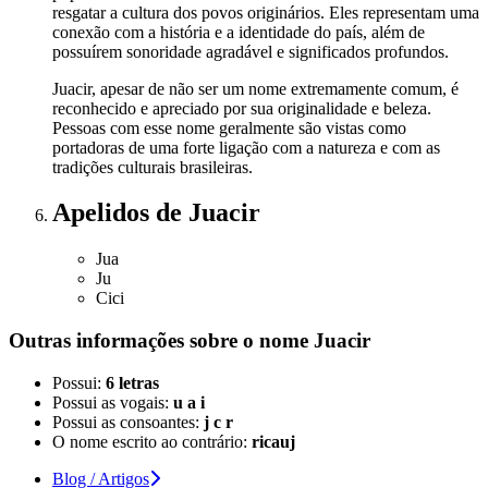
resgatar a cultura dos povos originários. Eles representam uma
conexão com a história e a identidade do país, além de
possuírem sonoridade agradável e significados profundos.
Juacir, apesar de não ser um nome extremamente comum, é
reconhecido e apreciado por sua originalidade e beleza.
Pessoas com esse nome geralmente são vistas como
portadoras de uma forte ligação com a natureza e com as
tradições culturais brasileiras.
Apelidos
de Juacir
Jua
Ju
Cici
Outras informações sobre
o nome
Juacir
Possui:
6 letras
Possui as vogais:
u a i
Possui as consoantes:
j c r
O nome escrito ao contrário:
ricauj
Blog / Artigos