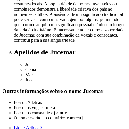
costumes locais. A popularidade de nomes inventados ou
combinados demonstra a liberdade criativa dos pais ao
nomear seus filhos. A ausência de um significado tradicional
pode ser vista como uma vantagem por alguns, permitindo
que o nome adquira um significado pessoal e único ao longo
da vida do indivíduo. É interessante notar como a sonoridade
de Jucemar, com sua combinação de vogais e consoantes,
contribui para a sua singularidade.
Apelidos
de Jucemar
Ju
Cema
Mar
Juce
Outras informações sobre
o nome
Jucemar
Possui:
7 letras
Possui as vogais:
u e a
Possui as consoantes:
j c m r
O nome escrito ao contrário:
ramecuj
Blog / Artigos