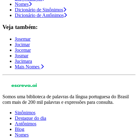
Nomes
Dicionário de Sinônimos
Dicionário de Antônimos
Veja também:
Josemar
Jocimar
Jocemar
Josmar
Jucimara
Mais Nomes
Somos uma biblioteca de palavras da língua portuguesa do Brasil
com mais de 200 mil palavras e expressões para consulta.
Sinônimos
Destaque do dia
Antônimos
Blog
Nomes