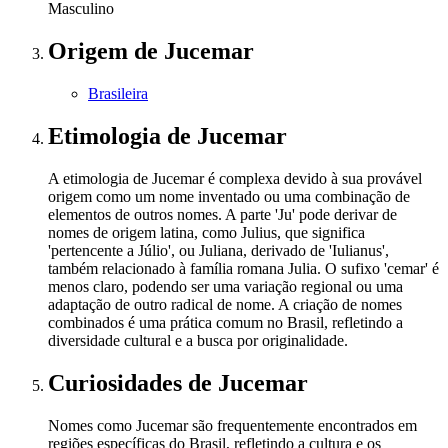
Masculino
Origem
de Jucemar
Brasileira
Etimologia
de Jucemar
A etimologia de Jucemar é complexa devido à sua provável
origem como um nome inventado ou uma combinação de
elementos de outros nomes. A parte 'Ju' pode derivar de
nomes de origem latina, como Julius, que significa
'pertencente a Júlio', ou Juliana, derivado de 'Iulianus',
também relacionado à família romana Julia. O sufixo 'cemar' é
menos claro, podendo ser uma variação regional ou uma
adaptação de outro radical de nome. A criação de nomes
combinados é uma prática comum no Brasil, refletindo a
diversidade cultural e a busca por originalidade.
Curiosidades
de Jucemar
Nomes como Jucemar são frequentemente encontrados em
regiões específicas do Brasil, refletindo a cultura e os