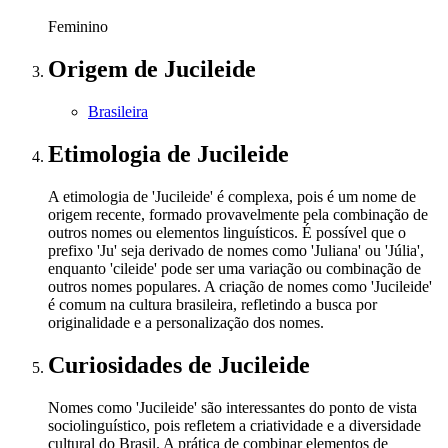
Feminino
Origem
de Jucileide
Brasileira
Etimologia
de Jucileide
A etimologia de 'Jucileide' é complexa, pois é um nome de
origem recente, formado provavelmente pela combinação de
outros nomes ou elementos linguísticos. É possível que o
prefixo 'Ju' seja derivado de nomes como 'Juliana' ou 'Júlia',
enquanto 'cileide' pode ser uma variação ou combinação de
outros nomes populares. A criação de nomes como 'Jucileide'
é comum na cultura brasileira, refletindo a busca por
originalidade e a personalização dos nomes.
Curiosidades
de Jucileide
Nomes como 'Jucileide' são interessantes do ponto de vista
sociolinguístico, pois refletem a criatividade e a diversidade
cultural do Brasil. A prática de combinar elementos de