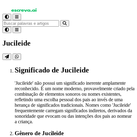
Jucileide
Significado
de Jucileide
'Jucileide' não possui um significado inerente amplamente
reconhecido. É um nome moderno, provavelmente criado pela
combinação de elementos sonoros ou nomes existentes,
refletindo uma escolha pessoal dos pais ao invés de uma
herança de significados tradicionais. Nomes como 'Jucileide'
frequentemente carregam significados indiretos, derivados da
sonoridade que evocam ou das intenções dos pais ao nomear
a criança.
Gênero
de Jucileide