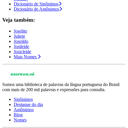
Dicionário de Sinônimos
Dicionário de Antônimos
Veja também:
Joselito
Juliete
Joseildo
Josileide
Josicleide
Mais Nomes
Somos uma biblioteca de palavras da língua portuguesa do Brasil
com mais de 200 mil palavras e expressões para consulta.
Sinônimos
Destaque do dia
Antônimos
Blog
Nomes