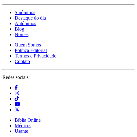
Sinônimos
Destaque do dia
Antônimos
Blog
Nomes
Quem Somos
Política Editorial
Termos e Privacidade
Contato
Redes sociais:
Bíblia Online
Médicos
Usante