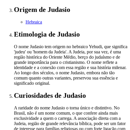
Origem
de Judasio
Hebraica
Etimologia
de Judasio
O nome Judasio tem origem no hebraico Yehudi, que significa
'judeu' ou 'homem da Judeia'. A Judeia, por sua vez, é uma
região histórica do Oriente Médio, berço do judaísmo e de
grande importância para o cristianismo. O nome reflete a
identidade e a conexão com essa região e sua história milenar.
Ao longo dos séculos, o nome Judasio, embora não tão
comum quanto outras variantes, preservou sua essência e
significado original.
Curiosidades
de Judasio
A raridade do nome Judasio o torna único e distintivo. No
Brasil, não é um nome comum, o que confere ainda mais
exclusividade a quem o carrega. A associação direta com a
Judeia, região de grande relevância bíblica, pode ser um fator
de interesse para famílias religiosas ou com forte ligação com