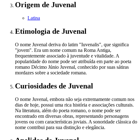
Origem
de Juvenal
Latina
Etimologia
de Juvenal
O nome Juvenal deriva do latim "Iuvenalis", que significa
"jovem". Era um nome comum na Roma Antiga,
frequentemente associado à juventude e vitalidade. A
popularidade do nome pode ser atribuída em parte ao poeta
romano Décimo Júnio Juvenal, conhecido por suas sátiras
mordazes sobre a sociedade romana.
Curiosidades
de Juvenal
O nome Juvenal, embora não seja extremamente comum nos
dias de hoje, possui uma rica história e associações culturais.
Na literatura, além do poeta romano, o nome pode ser
encontrado em diversas obras, representando personagens
jovens ou com características joviais. A sonoridade clássica do
nome contribui para sua distinção e elegância.