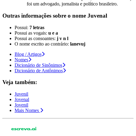
foi um advogado, jornalista e político brasileiro.
Outras informações sobre
o nome
Juvenal
Possui:
7 letras
Possui as vogais:
u e a
Possui as consoantes:
j v n l
O nome escrito ao contrário:
lanevuj
Blog / Artigos
Nomes
Dicionário de Sinônimos
Dicionário de Antônimos
Veja também:
Juvenil
Jovenal
Jovenil
Mais Nomes