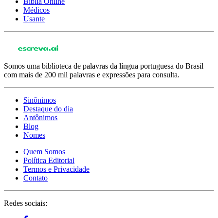
Bíblia Online
Médicos
Usante
Somos uma biblioteca de palavras da língua portuguesa do Brasil
com mais de 200 mil palavras e expressões para consulta.
Sinônimos
Destaque do dia
Antônimos
Blog
Nomes
Quem Somos
Política Editorial
Termos e Privacidade
Contato
Redes sociais: