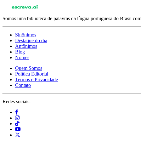
Somos uma biblioteca de palavras da língua portuguesa do Brasil com 
Sinônimos
Destaque do dia
Antônimos
Blog
Nomes
Quem Somos
Política Editorial
Termos e Privacidade
Contato
Redes sociais: