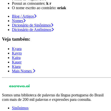
Possui as consoantes:
k r
O nome escrito ao contrário:
oriak
Blog / Artigos
Nomes
Dicionário de Sinônimos
Dicionário de Antônimos
Veja também:
Kyara
Kayro
Kaira
Kauer
Kiara
Mais Nomes
Somos uma biblioteca de palavras da língua portuguesa do Brasil
com mais de 200 mil palavras e expressões para consulta.
Sinônimos