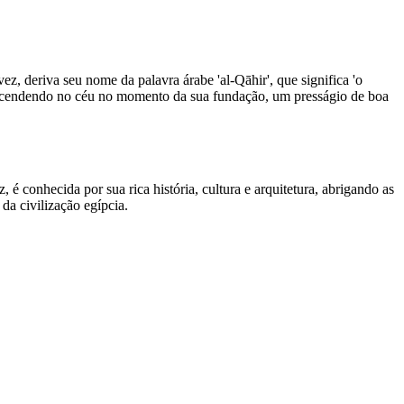
z, deriva seu nome da palavra árabe 'al-Qāhir', que significa 'o
a ascendendo no céu no momento da sua fundação, um presságio de boa
é conhecida por sua rica história, cultura e arquitetura, abrigando as
a civilização egípcia.