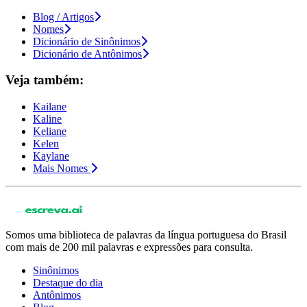
Blog / Artigos
Nomes
Dicionário de Sinônimos
Dicionário de Antônimos
Veja também:
Kailane
Kaline
Keliane
Kelen
Kaylane
Mais Nomes
Somos uma biblioteca de palavras da língua portuguesa do Brasil
com mais de 200 mil palavras e expressões para consulta.
Sinônimos
Destaque do dia
Antônimos