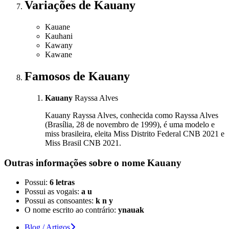
Variações
de Kauany
Kauane
Kauhani
Kawany
Kawane
Famosos
de Kauany
Kauany
Rayssa Alves
Kauany Rayssa Alves, conhecida como Rayssa Alves
(Brasília, 28 de novembro de 1999), é uma modelo e
miss brasileira, eleita Miss Distrito Federal CNB 2021 e
Miss Brasil CNB 2021.
Outras informações sobre
o nome
Kauany
Possui:
6 letras
Possui as vogais:
a u
Possui as consoantes:
k n y
O nome escrito ao contrário:
ynauak
Blog / Artigos