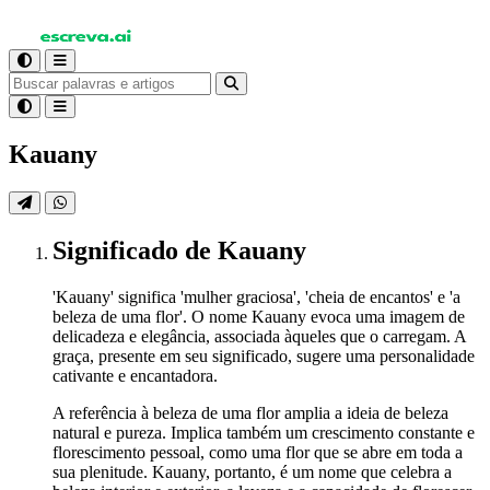
Kauany
Significado
de Kauany
'Kauany' significa 'mulher graciosa', 'cheia de encantos' e 'a
beleza de uma flor'. O nome Kauany evoca uma imagem de
delicadeza e elegância, associada àqueles que o carregam. A
graça, presente em seu significado, sugere uma personalidade
cativante e encantadora.
A referência à beleza de uma flor amplia a ideia de beleza
natural e pureza. Implica também um crescimento constante e
florescimento pessoal, como uma flor que se abre em toda a
sua plenitude. Kauany, portanto, é um nome que celebra a