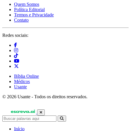
Quem Somos
Política Editorial
Termos e Privacidade
Contato
Redes sociais:
Bíblia Online
Médicos
Usante
© 2026 Usante - Todos os direitos reservados.
Início