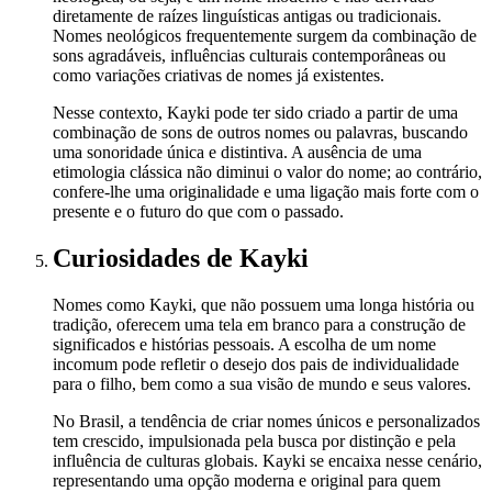
diretamente de raízes linguísticas antigas ou tradicionais.
Nomes neológicos frequentemente surgem da combinação de
sons agradáveis, influências culturais contemporâneas ou
como variações criativas de nomes já existentes.
Nesse contexto, Kayki pode ter sido criado a partir de uma
combinação de sons de outros nomes ou palavras, buscando
uma sonoridade única e distintiva. A ausência de uma
etimologia clássica não diminui o valor do nome; ao contrário,
confere-lhe uma originalidade e uma ligação mais forte com o
presente e o futuro do que com o passado.
Curiosidades
de Kayki
Nomes como Kayki, que não possuem uma longa história ou
tradição, oferecem uma tela em branco para a construção de
significados e histórias pessoais. A escolha de um nome
incomum pode refletir o desejo dos pais de individualidade
para o filho, bem como a sua visão de mundo e seus valores.
No Brasil, a tendência de criar nomes únicos e personalizados
tem crescido, impulsionada pela busca por distinção e pela
influência de culturas globais. Kayki se encaixa nesse cenário,
representando uma opção moderna e original para quem