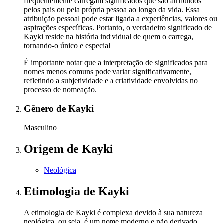
frequentemente carregam significados que são atribuídos
pelos pais ou pela própria pessoa ao longo da vida. Essa
atribuição pessoal pode estar ligada a experiências, valores ou
aspirações específicas. Portanto, o verdadeiro significado de
Kayki reside na história individual de quem o carrega,
tornando-o único e especial.
É importante notar que a interpretação de significados para
nomes menos comuns pode variar significativamente,
refletindo a subjetividade e a criatividade envolvidas no
processo de nomeação.
Gênero
de Kayki
Masculino
Origem
de Kayki
Neológica
Etimologia
de Kayki
A etimologia de Kayki é complexa devido à sua natureza
neológica, ou seja, é um nome moderno e não derivado