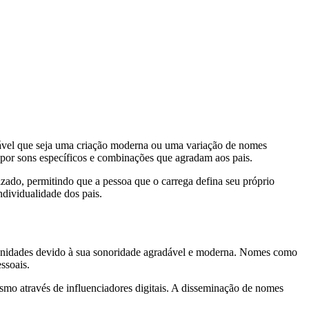
ovável que seja uma criação moderna ou uma variação de nomes
 por sons específicos e combinações que agradam aos pais.
izado, permitindo que a pessoa que o carrega defina seu próprio
ndividualidade dos pais.
omunidades devido à sua sonoridade agradável e moderna. Nomes como
ssoais.
smo através de influenciadores digitais. A disseminação de nomes