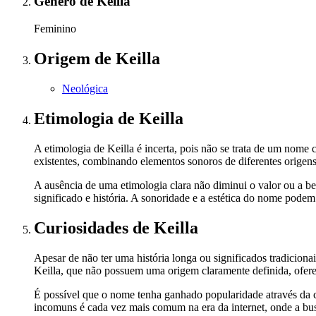
Gênero
de Keilla
Feminino
Origem
de Keilla
Neológica
Etimologia
de Keilla
A etimologia de Keilla é incerta, pois não se trata de um nom
existentes, combinando elementos sonoros de diferentes origen
A ausência de uma etimologia clara não diminui o valor ou a be
significado e história. A sonoridade e a estética do nome podem 
Curiosidades
de Keilla
Apesar de não ter uma história longa ou significados tradici
Keilla, que não possuem uma origem claramente definida, ofere
É possível que o nome tenha ganhado popularidade através da c
incomuns é cada vez mais comum na era da internet, onde a busc