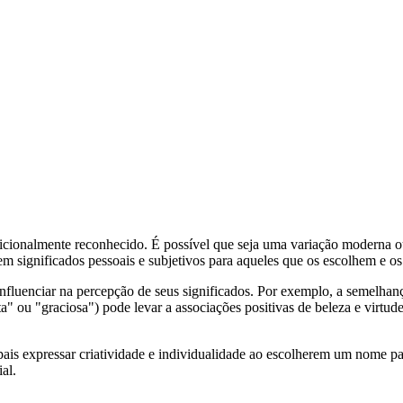
icionalmente reconhecido. É possível que seja uma variação moderna o
m significados pessoais e subjetivos para aqueles que os escolhem e o
luenciar na percepção de seus significados. Por exemplo, a semelhan
a" ou "graciosa") pode levar a associações positivas de beleza e virtud
 expressar criatividade e individualidade ao escolherem um nome para 
al.