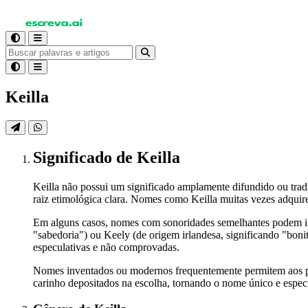
Keilla
Significado
de Keilla
Keilla não possui um significado amplamente difundido ou trad
raiz etimológica clara. Nomes como Keilla muitas vezes adquire
Em alguns casos, nomes com sonoridades semelhantes podem inf
"sabedoria") ou Keely (de origem irlandesa, significando "bonit
especulativas e não comprovadas.
Nomes inventados ou modernos frequentemente permitem aos pais
carinho depositados na escolha, tornando o nome único e especi