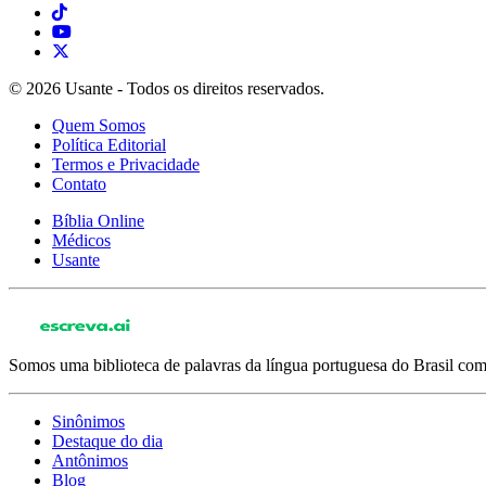
© 2026 Usante - Todos os direitos reservados.
Quem Somos
Política Editorial
Termos e Privacidade
Contato
Bíblia Online
Médicos
Usante
Somos uma biblioteca de palavras da língua portuguesa do Brasil com 
Sinônimos
Destaque do dia
Antônimos
Blog