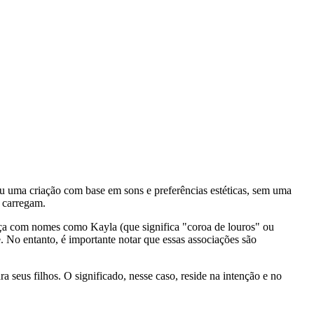
u uma criação com base em sons e preferências estéticas, sem uma
s carregam.
ça com nomes como Kayla (que significa "coroa de louros" ou
e. No entanto, é importante notar que essas associações são
seus filhos. O significado, nesse caso, reside na intenção e no