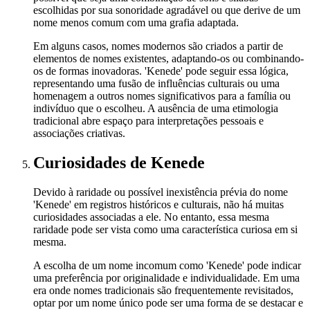
escolhidas por sua sonoridade agradável ou que derive de um
nome menos comum com uma grafia adaptada.
Em alguns casos, nomes modernos são criados a partir de
elementos de nomes existentes, adaptando-os ou combinando-
os de formas inovadoras. 'Kenede' pode seguir essa lógica,
representando uma fusão de influências culturais ou uma
homenagem a outros nomes significativos para a família ou
indivíduo que o escolheu. A ausência de uma etimologia
tradicional abre espaço para interpretações pessoais e
associações criativas.
Curiosidades
de Kenede
Devido à raridade ou possível inexistência prévia do nome
'Kenede' em registros históricos e culturais, não há muitas
curiosidades associadas a ele. No entanto, essa mesma
raridade pode ser vista como uma característica curiosa em si
mesma.
A escolha de um nome incomum como 'Kenede' pode indicar
uma preferência por originalidade e individualidade. Em uma
era onde nomes tradicionais são frequentemente revisitados,
optar por um nome único pode ser uma forma de se destacar e