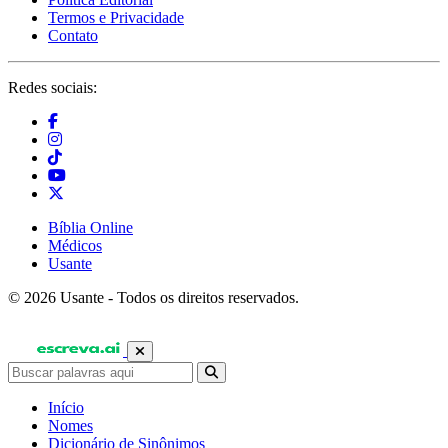
Termos e Privacidade
Contato
Redes sociais:
Bíblia Online
Médicos
Usante
© 2026 Usante - Todos os direitos reservados.
Início
Nomes
Dicionário de Sinônimos