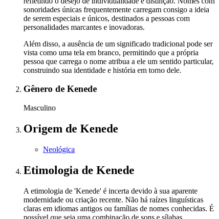
refletindo o desejo de individualidade e distinção. Nomes com
sonoridades únicas frequentemente carregam consigo a ideia
de serem especiais e únicos, destinados a pessoas com
personalidades marcantes e inovadoras.
Além disso, a ausência de um significado tradicional pode ser
vista como uma tela em branco, permitindo que a própria
pessoa que carrega o nome atribua a ele um sentido particular,
construindo sua identidade e história em torno dele.
Gênero
de Kenede
Masculino
Origem
de Kenede
Neológica
Etimologia
de Kenede
A etimologia de 'Kenede' é incerta devido à sua aparente
modernidade ou criação recente. Não há raízes linguísticas
claras em idiomas antigos ou famílias de nomes conhecidas. É
possível que seja uma combinação de sons e sílabas