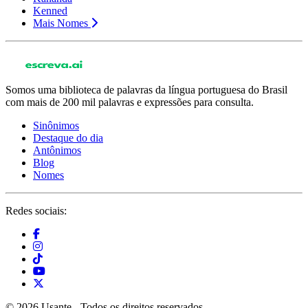
Kenned
Mais Nomes
Somos uma biblioteca de palavras da língua portuguesa do Brasil
com mais de 200 mil palavras e expressões para consulta.
Sinônimos
Destaque do dia
Antônimos
Blog
Nomes
Redes sociais:
© 2026 Usante - Todos os direitos reservados.