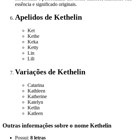
essência e significado originais.
Apelidos
de Kethelin
Ket
Kethe
Keka
Ketty
Lin
Lili
Variações
de Kethelin
Catarina
Kathleen
Katherine
Katelyn
Ketlin
Katleen
Outras informações sobre
o nome
Kethelin
Possui:
8 letras