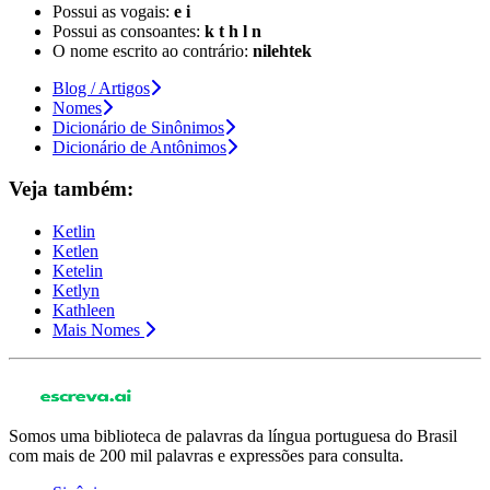
Possui as vogais:
e i
Possui as consoantes:
k t h l n
O nome escrito ao contrário:
nilehtek
Blog / Artigos
Nomes
Dicionário de Sinônimos
Dicionário de Antônimos
Veja também:
Ketlin
Ketlen
Ketelin
Ketlyn
Kathleen
Mais Nomes
Somos uma biblioteca de palavras da língua portuguesa do Brasil
com mais de 200 mil palavras e expressões para consulta.