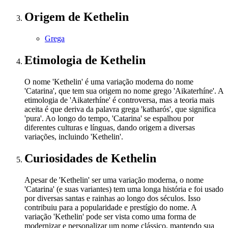
Origem
de Kethelin
Grega
Etimologia
de Kethelin
O nome 'Kethelin' é uma variação moderna do nome
'Catarina', que tem sua origem no nome grego 'Aikaterhíne'. A
etimologia de 'Aikaterhíne' é controversa, mas a teoria mais
aceita é que deriva da palavra grega 'katharós', que significa
'pura'. Ao longo do tempo, 'Catarina' se espalhou por
diferentes culturas e línguas, dando origem a diversas
variações, incluindo 'Kethelin'.
Curiosidades
de Kethelin
Apesar de 'Kethelin' ser uma variação moderna, o nome
'Catarina' (e suas variantes) tem uma longa história e foi usado
por diversas santas e rainhas ao longo dos séculos. Isso
contribuiu para a popularidade e prestígio do nome. A
variação 'Kethelin' pode ser vista como uma forma de
modernizar e personalizar um nome clássico, mantendo sua