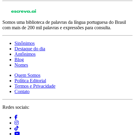
Somos uma biblioteca de palavras da língua portuguesa do Brasil
com mais de 200 mil palavras e expressões para consulta.
Sinônimos
Destaque do dia
Antônimos
Blog
Nomes
Quem Somos
Política Editorial
Termos e Privacidade
Contato
Redes sociais: