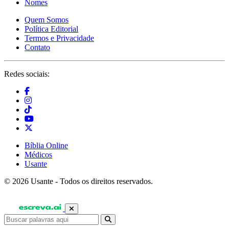
Nomes
Quem Somos
Política Editorial
Termos e Privacidade
Contato
Redes sociais:
Bíblia Online
Médicos
Usante
© 2026 Usante - Todos os direitos reservados.