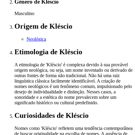
Gênero
de Kléscio
Masculino
Origem
de Kléscio
Neológica
Etimologia
de Kléscio
A etimologia de 'Kléscio' é complexa devido à sua provável
origem neológica, ou seja, um nome inventado ou derivado de
outras fontes de forma não tradicional. Não há uma raiz
linguística clássica facilmente identificável. A criação de
nomes neológicos é um fenômeno comum, impulsionado pelo
desejo de individualidade e distinção. Nesses casos, a
sonoridade e a estética do nome prevalecem sobre um
significado histórico ou cultural predefinido.
Curiosidades
de Kléscio
Nomes como 'Kléscio' refletem uma tendência contemporânea
de buscar originalidade na escolha de nomes. A ausência de