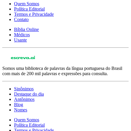
Quem Somos
Política Editorial
Termos e Privacidade
Contato
Bíblia Online
Médicos
Usante
Somos uma biblioteca de palavras da língua portuguesa do Brasil
com mais de 200 mil palavras e expressões para consulta.
Sinônimos
Destaque do dia
Antônimos
Blog
Nomes
Quem Somos
Política Editorial
Termos e Privacidade