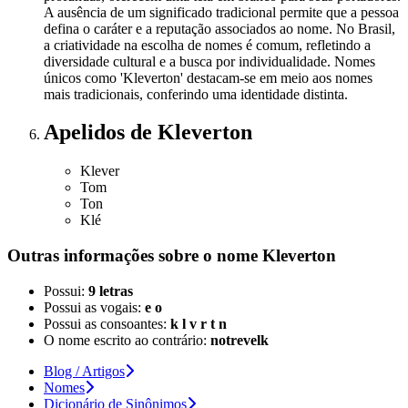
A ausência de um significado tradicional permite que a pessoa
defina o caráter e a reputação associados ao nome. No Brasil,
a criatividade na escolha de nomes é comum, refletindo a
diversidade cultural e a busca por individualidade. Nomes
únicos como 'Kleverton' destacam-se em meio aos nomes
mais tradicionais, conferindo uma identidade distinta.
Apelidos
de Kleverton
Klever
Tom
Ton
Klé
Outras informações sobre
o nome
Kleverton
Possui:
9 letras
Possui as vogais:
e o
Possui as consoantes:
k l v r t n
O nome escrito ao contrário:
notrevelk
Blog / Artigos
Nomes
Dicionário de Sinônimos