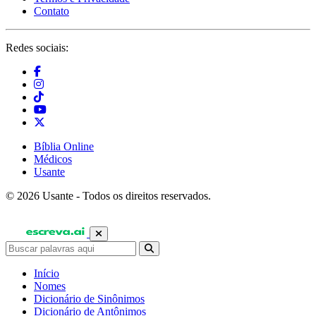
Contato
Redes sociais:
Bíblia Online
Médicos
Usante
© 2026 Usante - Todos os direitos reservados.
Início
Nomes
Dicionário de Sinônimos
Dicionário de Antônimos