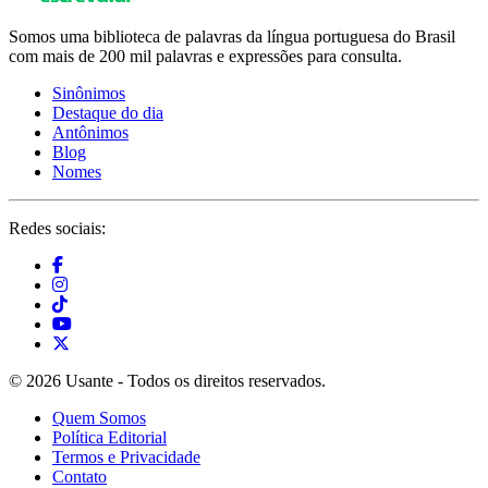
Somos uma biblioteca de palavras da língua portuguesa do Brasil
com mais de 200 mil palavras e expressões para consulta.
Sinônimos
Destaque do dia
Antônimos
Blog
Nomes
Redes sociais:
© 2026 Usante - Todos os direitos reservados.
Quem Somos
Política Editorial
Termos e Privacidade
Contato