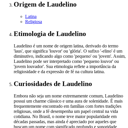
Origem
de Laudelino
Latina
Religiosa
Etimologia
de Laudelino
Laudelino é um nome de origem latina, derivado do termo
'laus', que significa 'louvor' ou 'glória'. O sufixo '-elino' é um
diminutivo, indicando algo como 'pequeno' ou 'jovem'. Assim,
Laudelino pode ser interpretado como 'pequeno louvor' ou
'jovem louvador'. Sua etimologia reflete a importância da
religiosidade e da expressão de fé na cultura latina.
Curiosidades
de Laudelino
Embora não seja um nome extremamente comum, Laudelino
possui um charme clássico e uma aura de solenidade. É mais
frequentemente encontrado em famílias com fortes tradições
religiosas, onde a fé desempenha um papel central na vida
cotidiana. No Brasil, o nome teve maior popularidade em
décadas passadas, mas ainda é apreciado por aqueles que
buscam um nome com significado profundo e sonoridade