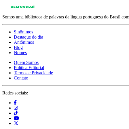
Somos uma biblioteca de palavras da língua portuguesa do Brasil com 
Sinônimos
Destaque do dia
Antônimos
Blog
Nomes
Quem Somos
Política Editorial
Termos e Privacidade
Contato
Redes sociais: