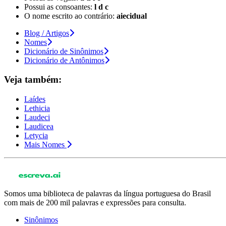
Possui as consoantes:
l d c
O nome escrito ao contrário:
aiecidual
Blog / Artigos
Nomes
Dicionário de Sinônimos
Dicionário de Antônimos
Veja também:
Laídes
Lethicia
Laudeci
Laudicea
Letycia
Mais Nomes
Somos uma biblioteca de palavras da língua portuguesa do Brasil
com mais de 200 mil palavras e expressões para consulta.
Sinônimos