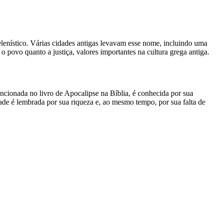
enístico. Várias cidades antigas levavam esse nome, incluindo uma
povo quanto a justiça, valores importantes na cultura grega antiga.
encionada no livro de Apocalipse na Bíblia, é conhecida por sua
idade é lembrada por sua riqueza e, ao mesmo tempo, por sua falta de