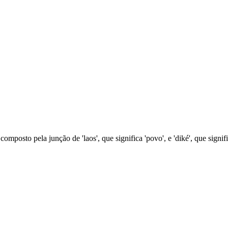
 composto pela junção de 'laos', que significa 'povo', e 'diké', que sign