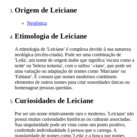
Origem
de Leiciane
Neológica
Etimologia
de Leiciane
A etimologia de 'Leiciane' é complexa devido à sua natureza
neológica (recém-criada). Pode ser uma combinação de
'Leila', um nome de origem árabe que significa 'escura como a
noite' ou 'beleza noturna', com o sufixo '-ciane', que pode ser
uma variação ou adaptação de nomes como 'Marciane' ou
'Fabiane'. É comum que nomes modernos combinem
elementos de outros nomes para criar sonoridades únicas ou
homenagear pessoas queridas.
Curiosidades
de Leiciane
Por ser um nome relativamente raro e moderno, 'Leiciane' não
possui muitas curiosidades históricas ou culturais associadas.
Sua singularidade pode ser vista como um ponto positivo,
conferindo individualidade à pessoa que o carrega. A
popularidade de nomes como 'Leila' e a busca por nomes