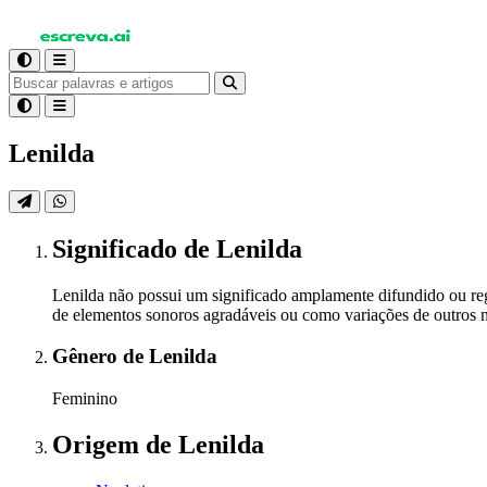
Lenilda
Significado
de Lenilda
Lenilda não possui um significado amplamente difundido ou reg
de elementos sonoros agradáveis ou como variações de outros n
Gênero
de Lenilda
Feminino
Origem
de Lenilda