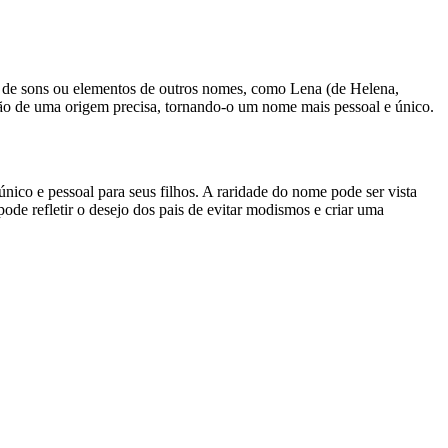
o de sons ou elementos de outros nomes, como Lena (de Helena,
rmação de uma origem precisa, tornando-o um nome mais pessoal e único.
co e pessoal para seus filhos. A raridade do nome pode ser vista
e refletir o desejo dos pais de evitar modismos e criar uma