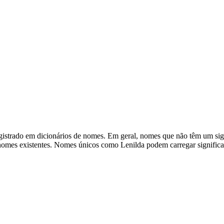
istrado em dicionários de nomes. Em geral, nomes que não têm um signi
omes existentes. Nomes únicos como Lenilda podem carregar significad