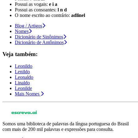
Possui as vogais:
e i a
Possui as consoantes:
l n d
O nome escrito ao contrário:
adlinel
Blog / Artigos
Nomes
Dicionário de Sinônimos
Dicionário de Antônimos
Veja também:
Leonildo
Lenildo
Leonaldo
Linaldo
Leonilde
Mais Nomes
Somos uma biblioteca de palavras da língua portuguesa do Brasil
com mais de 200 mil palavras e expressões para consulta.