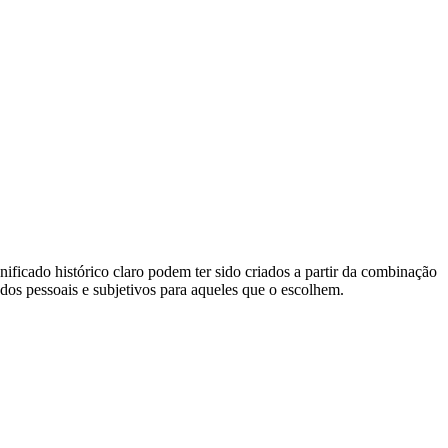
ficado histórico claro podem ter sido criados a partir da combinação
os pessoais e subjetivos para aqueles que o escolhem.