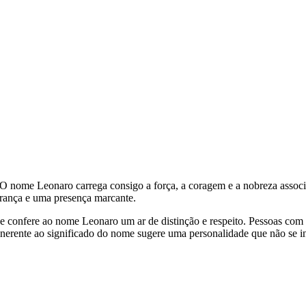
. O nome Leonaro carrega consigo a força, a coragem e a nobreza associ
erança e uma presença marcante.
que confere ao nome Leonaro um ar de distinção e respeito. Pessoas com 
nerente ao significado do nome sugere uma personalidade que não se int