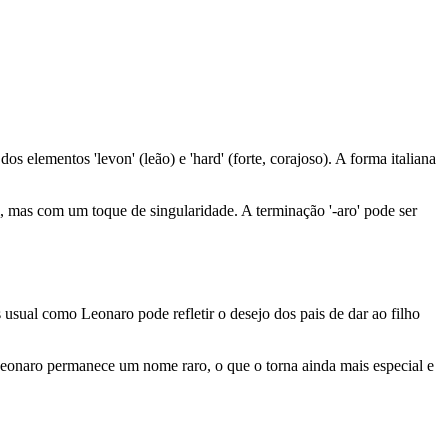
lementos 'levon' (leão) e 'hard' (forte, corajoso). A forma italiana
mas com um toque de singularidade. A terminação '-aro' pode ser
ual como Leonaro pode refletir o desejo dos pais de dar ao filho
, Leonaro permanece um nome raro, o que o torna ainda mais especial e