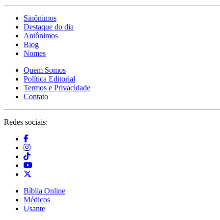
Sinônimos
Destaque do dia
Antônimos
Blog
Nomes
Quem Somos
Política Editorial
Termos e Privacidade
Contato
Redes sociais:
Bíblia Online
Médicos
Usante