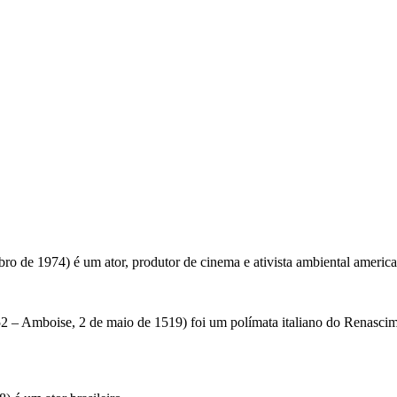
 de 1974) é um ator, produtor de cinema e ativista ambiental americ
2 – Amboise, 2 de maio de 1519) foi um polímata italiano do Renascimento