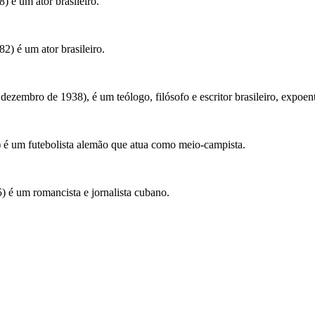
 é um ator brasileiro.
2) é um ator brasileiro.
zembro de 1938), é um teólogo, filósofo e escritor brasileiro, expoen
 é um futebolista alemão que atua como meio-campista.
 é um romancista e jornalista cubano.