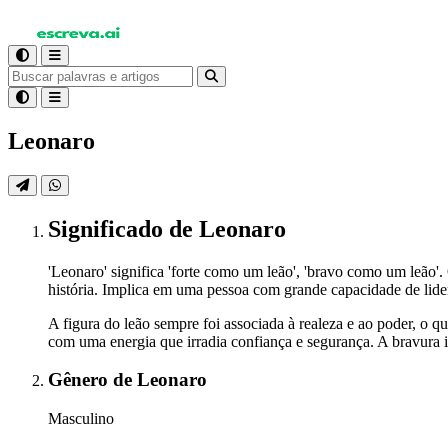
Leonaro
Significado
de Leonaro
'Leonaro' significa 'forte como um leão', 'bravo como um leão'
história. Implica em uma pessoa com grande capacidade de lid
A figura do leão sempre foi associada à realeza e ao poder, o 
com uma energia que irradia confiança e segurança. A bravura i
Gênero
de Leonaro
Masculino