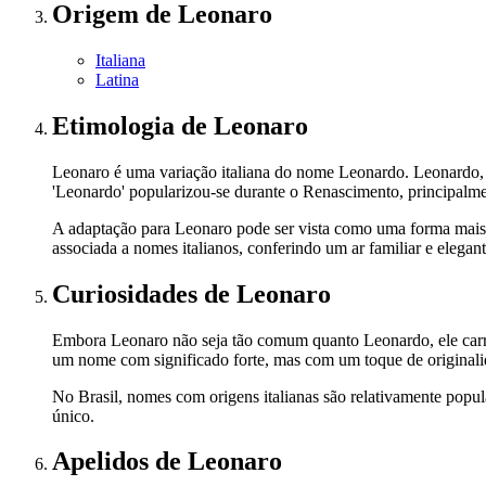
Origem
de Leonaro
Italiana
Latina
Etimologia
de Leonaro
Leonaro é uma variação italiana do nome Leonardo. Leonardo, po
'Leonardo' popularizou-se durante o Renascimento, principalme
A adaptação para Leonaro pode ser vista como uma forma mais 
associada a nomes italianos, conferindo um ar familiar e elegant
Curiosidades
de Leonaro
Embora Leonaro não seja tão comum quanto Leonardo, ele carre
um nome com significado forte, mas com um toque de originalid
No Brasil, nomes com origens italianas são relativamente popula
único.
Apelidos
de Leonaro