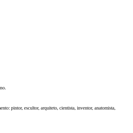
ano.
: pintor, escultor, arquiteto, cientista, inventor, anatomista,