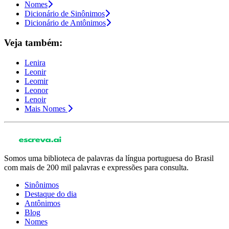
Nomes
Dicionário de Sinônimos
Dicionário de Antônimos
Veja também:
Lenira
Leonir
Leomir
Leonor
Lenoir
Mais Nomes
Somos uma biblioteca de palavras da língua portuguesa do Brasil
com mais de 200 mil palavras e expressões para consulta.
Sinônimos
Destaque do dia
Antônimos
Blog
Nomes