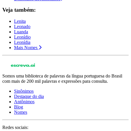
Veja também:
Lenita
Leonado
Luanda
Leonídio
Leonídia
Mais Nomes
Somos uma biblioteca de palavras da língua portuguesa do Brasil
com mais de 200 mil palavras e expressões para consulta.
Sinônimos
Destaque do dia
Antônimos
Blog
Nomes
Redes sociais: