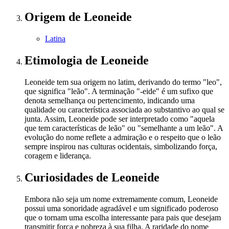
Origem
de Leoneide
Latina
Etimologia
de Leoneide
Leoneide tem sua origem no latim, derivando do termo "leo",
que significa "leão". A terminação "-eide" é um sufixo que
denota semelhança ou pertencimento, indicando uma
qualidade ou característica associada ao substantivo ao qual se
junta. Assim, Leoneide pode ser interpretado como "aquela
que tem características de leão" ou "semelhante a um leão". A
evolução do nome reflete a admiração e o respeito que o leão
sempre inspirou nas culturas ocidentais, simbolizando força,
coragem e liderança.
Curiosidades
de Leoneide
Embora não seja um nome extremamente comum, Leoneide
possui uma sonoridade agradável e um significado poderoso
que o tornam uma escolha interessante para pais que desejam
transmitir força e nobreza à sua filha. A raridade do nome