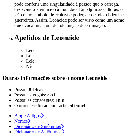
pode conferir uma singularidade à pessoa que o carrega,
destacando-a em meio à multidão. Em algumas culturas, o
leão é um símbolo de realeza e poder, associado a líderes e
guerreiros. Assim, Leoneide pode ser visto como um nome
que evoca uma aura de liderança e determinação.
Apelidos
de Leoneide
Leo
Le
Lele
Nê
Outras informações sobre
o nome
Leoneide
Possui:
8 letras
Possui as vogais:
e o i
Possui as consoantes:
l n d
O nome escrito ao contrário:
edienoel
Blog / Artigos
Nomes
Dicionário de Sinônimos
Dicionário de Antônimos