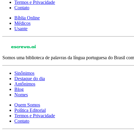
Termos e Privacidade
Contato
Bíblia Online
Médicos
Usante
Somos uma biblioteca de palavras da língua portuguesa do Brasil com 
Sinônimos
Destaque do dia
Antônimos
Blog
Nomes
Quem Somos
Política Editorial
Termos e Privacidade
Contato