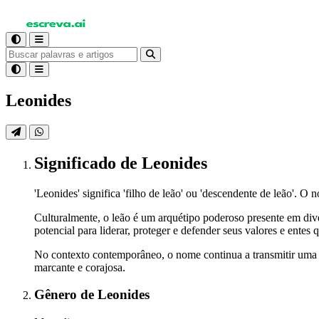
Leonides
Significado
de Leonides
'Leonides' significa 'filho de leão' ou 'descendente de leão'. 
Culturalmente, o leão é um arquétipo poderoso presente em dive
potencial para liderar, proteger e defender seus valores e ent
No contexto contemporâneo, o nome continua a transmitir uma s
marcante e corajosa.
Gênero
de Leonides