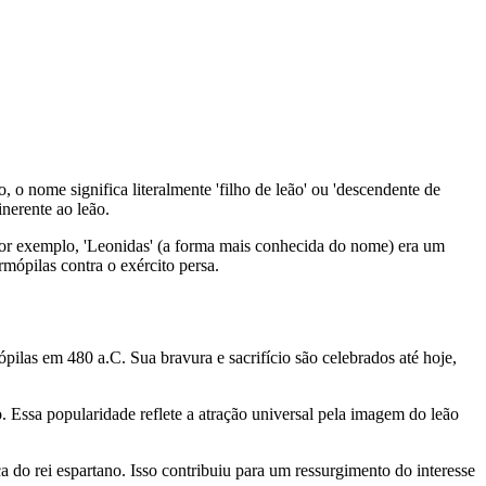
, o nome significa literalmente 'filho de leão' ou 'descendente de
nerente ao leão.
por exemplo, 'Leonidas' (a forma mais conhecida do nome) era um
rmópilas contra o exército persa.
pilas em 480 a.C. Sua bravura e sacrifício são celebrados até hoje,
. Essa popularidade reflete a atração universal pela imagem do leão
 do rei espartano. Isso contribuiu para um ressurgimento do interesse