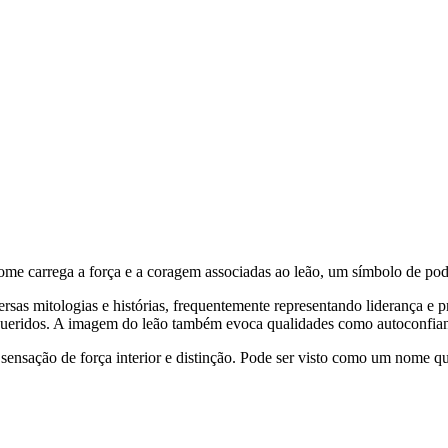
O nome carrega a força e a coragem associadas ao leão, um símbolo de pod
rsas mitologias e histórias, frequentemente representando liderança e
es queridos. A imagem do leão também evoca qualidades como autoconfianç
ensação de força interior e distinção. Pode ser visto como um nome qu