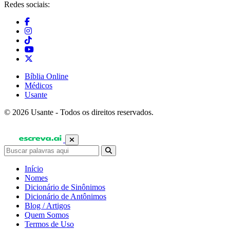
Redes sociais:
Bíblia Online
Médicos
Usante
© 2026 Usante - Todos os direitos reservados.
Início
Nomes
Dicionário de Sinônimos
Dicionário de Antônimos
Blog / Artigos
Quem Somos
Termos de Uso