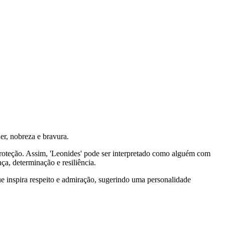
er, nobreza e bravura.
 proteção. Assim, 'Leonides' pode ser interpretado como alguém com
a, determinação e resiliência.
e inspira respeito e admiração, sugerindo uma personalidade