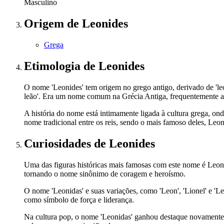
Masculino
Origem
de Leonides
Grega
Etimologia
de Leonides
O nome 'Leonides' tem origem no grego antigo, derivado de 'leon'
leão'. Era um nome comum na Grécia Antiga, frequentemente ass
A história do nome está intimamente ligada à cultura grega, o
nome tradicional entre os reis, sendo o mais famoso deles, Leoni
Curiosidades
de Leonides
Uma das figuras históricas mais famosas com este nome é Leonida
tornando o nome sinônimo de coragem e heroísmo.
O nome 'Leonidas' e suas variações, como 'Leon', 'Lionel' e 'L
como símbolo de força e liderança.
Na cultura pop, o nome 'Leonidas' ganhou destaque novamente co