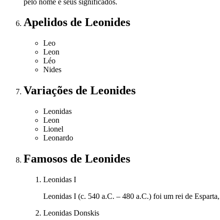
pelo nome e seus significados.
Apelidos
de Leonides
Leo
Leon
Léo
Nides
Variações
de Leonides
Leonidas
Leon
Lionel
Leonardo
Famosos
de Leonides
Leonidas I
Leonidas I (c. 540 a.C. – 480 a.C.) foi um rei de Esparta
Leonidas Donskis