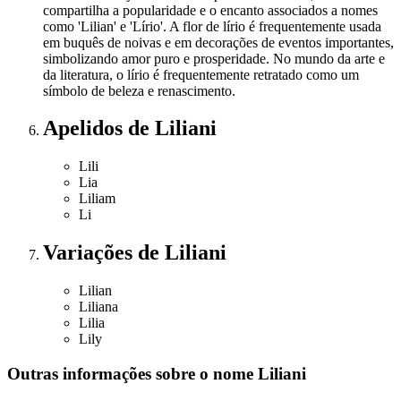
compartilha a popularidade e o encanto associados a nomes
como 'Lilian' e 'Lírio'. A flor de lírio é frequentemente usada
em buquês de noivas e em decorações de eventos importantes,
simbolizando amor puro e prosperidade. No mundo da arte e
da literatura, o lírio é frequentemente retratado como um
símbolo de beleza e renascimento.
Apelidos
de Liliani
Lili
Lia
Liliam
Li
Variações
de Liliani
Lilian
Liliana
Lilia
Lily
Outras informações sobre
o nome
Liliani