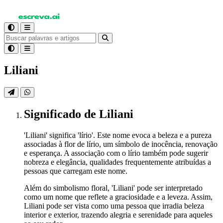
Liliani
Significado
de Liliani
'Liliani' significa 'lírio'. Este nome evoca a beleza e a pureza
associadas à flor de lírio, um símbolo de inocência, renovação
e esperança. A associação com o lírio também pode sugerir
nobreza e elegância, qualidades frequentemente atribuídas a
pessoas que carregam este nome.
Além do simbolismo floral, 'Liliani' pode ser interpretado
como um nome que reflete a graciosidade e a leveza. Assim,
Liliani pode ser vista como uma pessoa que irradia beleza
interior e exterior, trazendo alegria e serenidade para aqueles