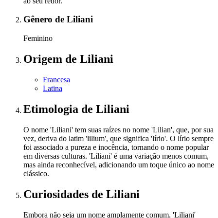
ao seu redor.
Gênero
de Liliani
Feminino
Origem
de Liliani
Francesa
Latina
Etimologia
de Liliani
O nome 'Liliani' tem suas raízes no nome 'Lilian', que, por sua
vez, deriva do latim 'lilium', que significa 'lírio'. O lírio sempre
foi associado a pureza e inocência, tornando o nome popular
em diversas culturas. 'Liliani' é uma variação menos comum,
mas ainda reconhecível, adicionando um toque único ao nome
clássico.
Curiosidades
de Liliani
Embora não seja um nome amplamente comum, 'Liliani'