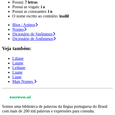
Possui:
7 letras
Possui as vogais:
i a
Possui as consoantes:
l n
O nome escrito ao contrário:
inailil
Blog / Artigos
Nomes
Dicionário de Sinônimos
Dicionário de Antônimos
Veja também:
Liliane
Laiane
Leiliane
Luane
Liane
Mais Nomes
Somos uma biblioteca de palavras da língua portuguesa do Brasil
com mais de 200 mil palavras e expressões para consulta.