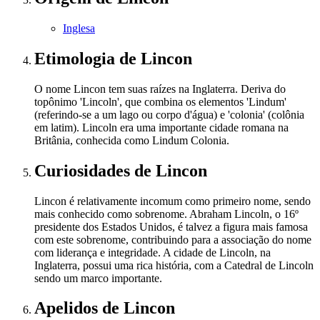
Inglesa
Etimologia
de Lincon
O nome Lincon tem suas raízes na Inglaterra. Deriva do
topônimo 'Lincoln', que combina os elementos 'Lindum'
(referindo-se a um lago ou corpo d'água) e 'colonia' (colônia
em latim). Lincoln era uma importante cidade romana na
Britânia, conhecida como Lindum Colonia.
Curiosidades
de Lincon
Lincon é relativamente incomum como primeiro nome, sendo
mais conhecido como sobrenome. Abraham Lincoln, o 16º
presidente dos Estados Unidos, é talvez a figura mais famosa
com este sobrenome, contribuindo para a associação do nome
com liderança e integridade. A cidade de Lincoln, na
Inglaterra, possui uma rica história, com a Catedral de Lincoln
sendo um marco importante.
Apelidos
de Lincon