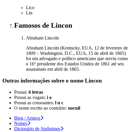
Lico
Lin
Famosos
de Lincon
Abraham Lincoln
Abraham Lincoln (Kentucky, EUA, 12 de fevereiro de
1809 – Washington, D.C., EUA, 15 de abril de 1865)
foi um advogado e político americano que serviu como
o 16º presidente dos Estados Unidos de 1861 até seu
assassinato em abril de 1865.
Outras informações sobre
o nome
Lincon
Possui:
6 letras
Possui as vogais:
i o
Possui as consoantes:
l n c
O nome escrito ao contrário:
nocnil
Blog / Artigos
Nomes
Dicionário de Sinônimos