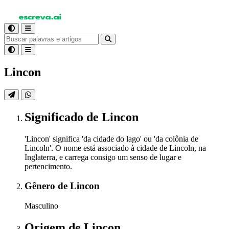
Lincon
Significado
de Lincon
'Lincon' significa 'da cidade do lago' ou 'da colônia de
Lincoln'. O nome está associado à cidade de Lincoln, na
Inglaterra, e carrega consigo um senso de lugar e
pertencimento.
Gênero
de Lincon
Masculino
Origem
de Lincon