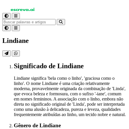
Lindiane
Significado
de Lindiane
Lindiane significa 'bela como o linho', 'graciosa como o
linho'. O nome Lindiane é uma criação relativamente
moderna, provavelmente originada da combinação de 'Linda',
que evoca beleza e formosura, com o sufixo '-iane', comum
em nomes femininos. A associação com o linho, embora não
direta no significado original de 'Linda', pode ser interpretada
como uma alusão à delicadeza, pureza e leveza, qualidades
frequentemente atribuídas ao linho, um tecido nobre e natural.
Gênero
de Lindiane