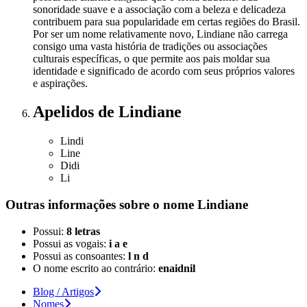
sonoridade suave e a associação com a beleza e delicadeza
contribuem para sua popularidade em certas regiões do Brasil.
Por ser um nome relativamente novo, Lindiane não carrega
consigo uma vasta história de tradições ou associações
culturais específicas, o que permite aos pais moldar sua
identidade e significado de acordo com seus próprios valores
e aspirações.
Apelidos
de Lindiane
Lindi
Line
Didi
Li
Outras informações sobre
o nome
Lindiane
Possui:
8 letras
Possui as vogais:
i a e
Possui as consoantes:
l n d
O nome escrito ao contrário:
enaidnil
Blog / Artigos
Nomes