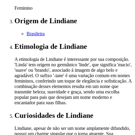
Feminino
Origem
de Lindiane
Brasileira
Etimologia
de Lindiane
A etimologia de Lindiane é interessante por sua composição.
'Linda' tem origem no germânico 'linde', que significa 'macio',
'suave' ou 'brando', associado à imagem de algo belo e
agradável. O sufixo '-iane' é uma variação comum em nomes
femininos, conferindo um toque de elegância e sofisticação. A
combinação desses elementos resulta em um nome que
transmite beleza, suavidade e graça, sendo uma escolha
popular para pais que desejam um nome moderno e
encantador para suas filhas.
Curiosidades
de Lindiane
Lindiane, apesar de não ser um nome amplamente difundido,
possui um charme singular que o torna atraente. Sua