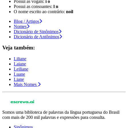
Possui as vogais:
i o
Possui as consoantes:
l n
O nome escrito ao contrário:
noil
Blog / Artigos
Nomes
Dicionário de Sinônimos
Dicionário de Antônimos
Veja também:
Liliane
Laiane
Leiliane
Luane
Liane
Mais Nomes
Somos uma biblioteca de palavras da língua portuguesa do Brasil
com mais de 200 mil palavras e expressões para consulta.
Sinônimos