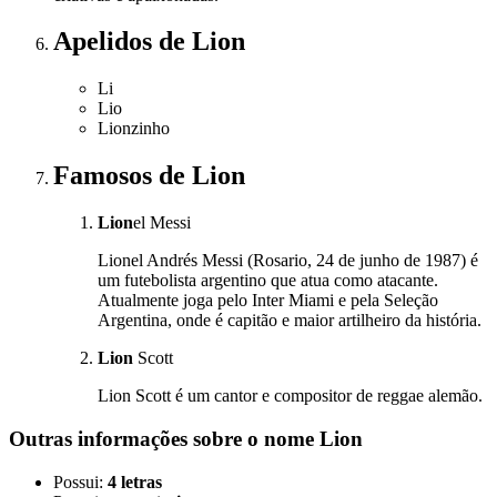
Apelidos
de Lion
Li
Lio
Lionzinho
Famosos
de Lion
Lion
el Messi
Lionel Andrés Messi (Rosario, 24 de junho de 1987) é
um futebolista argentino que atua como atacante.
Atualmente joga pelo Inter Miami e pela Seleção
Argentina, onde é capitão e maior artilheiro da história.
Lion
Scott
Lion Scott é um cantor e compositor de reggae alemão.
Outras informações sobre
o nome
Lion
Possui:
4 letras