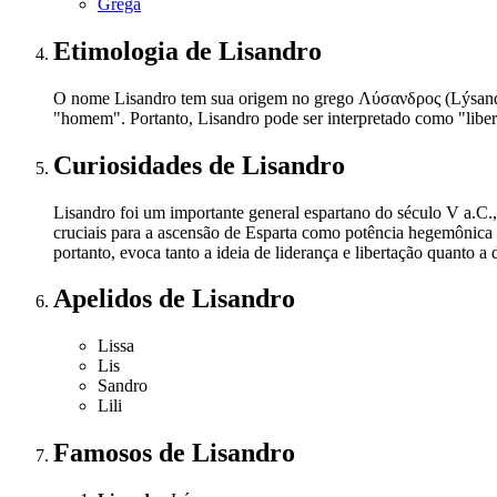
Grega
Etimologia
de Lisandro
O nome Lisandro tem sua origem no grego Λύσανδρος (Lýsandros),
"homem". Portanto, Lisandro pode ser interpretado como "lib
Curiosidades
de Lisandro
Lisandro foi um importante general espartano do século V a.C.,
cruciais para a ascensão de Esparta como potência hegemônica
portanto, evoca tanto a ideia de liderança e libertação quanto a 
Apelidos
de Lisandro
Lissa
Lis
Sandro
Lili
Famosos
de Lisandro