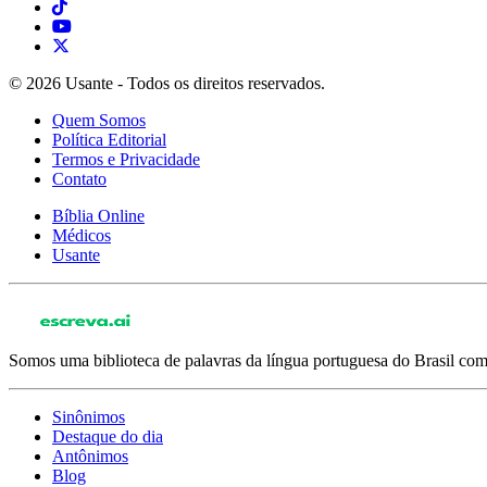
© 2026 Usante - Todos os direitos reservados.
Quem Somos
Política Editorial
Termos e Privacidade
Contato
Bíblia Online
Médicos
Usante
Somos uma biblioteca de palavras da língua portuguesa do Brasil com 
Sinônimos
Destaque do dia
Antônimos
Blog