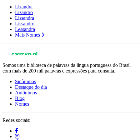
Lizandra
Lizandro
Lissandra
Lissandro
Lessandra
Mais Nomes
Somos uma biblioteca de palavras da língua portuguesa do Brasil
com mais de 200 mil palavras e expressões para consulta.
Sinônimos
Destaque do dia
Antônimos
Blog
Nomes
Redes sociais: