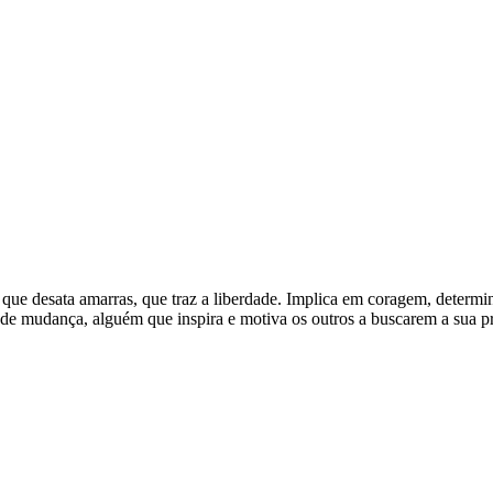
le que desata amarras, que traz a liberdade. Implica em coragem, determi
de mudança, alguém que inspira e motiva os outros a buscarem a sua pró