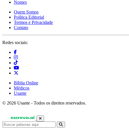
Nomes
Quem Somos
Política Editorial
Termos e Privacidade
Contato
Redes sociais:
Bíblia Online
Médicos
Usante
© 2026 Usante - Todos os direitos reservados.