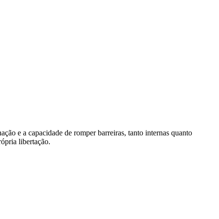
nação e a capacidade de romper barreiras, tanto internas quanto
pria libertação.