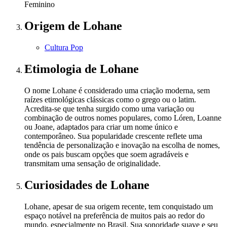
Feminino
Origem
de Lohane
Cultura Pop
Etimologia
de Lohane
O nome Lohane é considerado uma criação moderna, sem
raízes etimológicas clássicas como o grego ou o latim.
Acredita-se que tenha surgido como uma variação ou
combinação de outros nomes populares, como Lóren, Loanne
ou Joane, adaptados para criar um nome único e
contemporâneo. Sua popularidade crescente reflete uma
tendência de personalização e inovação na escolha de nomes,
onde os pais buscam opções que soem agradáveis e
transmitam uma sensação de originalidade.
Curiosidades
de Lohane
Lohane, apesar de sua origem recente, tem conquistado um
espaço notável na preferência de muitos pais ao redor do
mundo, especialmente no Brasil. Sua sonoridade suave e seu