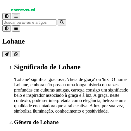
Lohane
Significado
de Lohane
'Lohane' significa 'graciosa', 'cheia de graça' ou 'luz'. O nome
Lohane, embora não possua uma longa história ou raízes
profundas em culturas antigas, carrega consigo um significado
belo e inspirador associado à graça e à luz. A graça, neste
contexto, pode ser interpretada como elegância, beleza e uma
qualidade encantadora que atrai e cativa. A luz, por sua vez,
simboliza iluminação, conhecimento e positividade.
Gênero
de Lohane