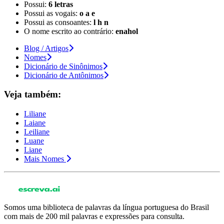
Possui:
6 letras
Possui as vogais:
o a e
Possui as consoantes:
l h n
O nome escrito ao contrário:
enahol
Blog / Artigos
Nomes
Dicionário de Sinônimos
Dicionário de Antônimos
Veja também:
Liliane
Laiane
Leiliane
Luane
Liane
Mais Nomes
Somos uma biblioteca de palavras da língua portuguesa do Brasil
com mais de 200 mil palavras e expressões para consulta.