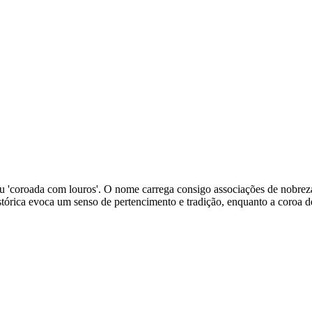
 ou 'coroada com louros'. O nome carrega consigo associações de nobreza
istórica evoca um senso de pertencimento e tradição, enquanto a coroa 