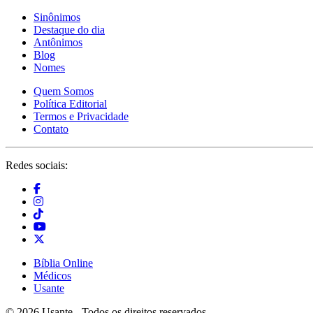
Sinônimos
Destaque do dia
Antônimos
Blog
Nomes
Quem Somos
Política Editorial
Termos e Privacidade
Contato
Redes sociais:
Bíblia Online
Médicos
Usante
© 2026 Usante - Todos os direitos reservados.