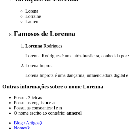
Lorena
Lorraine
Lauren
Famosos
de Lorenna
Lorenna
Rodrigues
Lorenna Rodrigues é uma atriz brasileira, conhecida por s
Lorena Improta
Lorena Improta é uma dançarina, influenciadora digital e 
Outras informações sobre
o nome
Lorenna
Possui:
7 letras
Possui as vogais:
o e a
Possui as consoantes:
l r n
O nome escrito ao contrário:
annerol
Blog / Artigos
Nomes