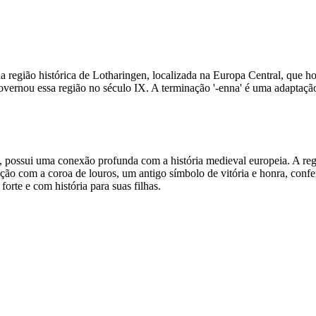
 região histórica de Lotharingen, localizada na Europa Central, que h
governou essa região no século IX. A terminação '-enna' é uma adapta
 possui uma conexão profunda com a história medieval europeia. A regi
iação com a coroa de louros, um antigo símbolo de vitória e honra, con
rte e com história para suas filhas.