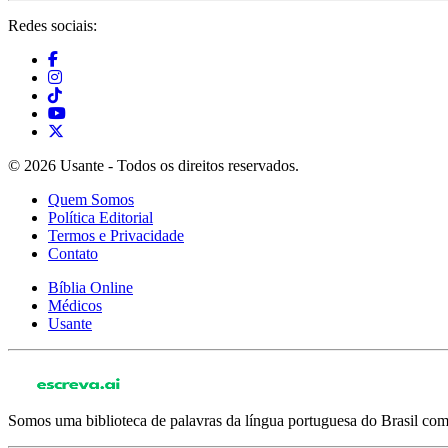
Redes sociais:
© 2026 Usante - Todos os direitos reservados.
Quem Somos
Política Editorial
Termos e Privacidade
Contato
Bíblia Online
Médicos
Usante
Somos uma biblioteca de palavras da língua portuguesa do Brasil com 