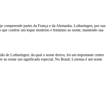
oje compreende partes da França e da Alemanha. Lotharingen, por sua
ção que confere um toque moderno e feminino ao nome, mantendo sua
ão de Lotharingen, da qual o nome deriva, foi um importante centro
fere ao nome um significado especial. No Brasil, Lorenna é um nome