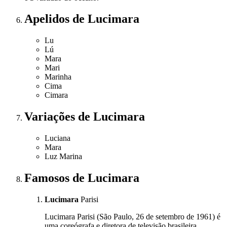
Apelidos
de Lucimara
Lu
Lú
Mara
Mari
Marinha
Cima
Cimara
Variações
de Lucimara
Luciana
Mara
Luz Marina
Famosos
de Lucimara
Lucimara
Parisi
Lucimara Parisi (São Paulo, 26 de setembro de 1961) é
uma coreógrafa e diretora de televisão brasileira.