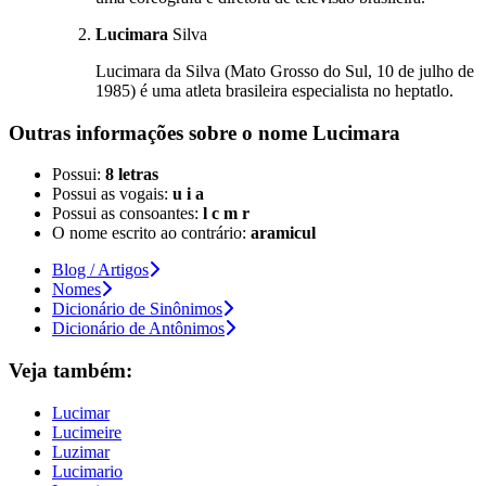
Lucimara
Silva
Lucimara da Silva (Mato Grosso do Sul, 10 de julho de
1985) é uma atleta brasileira especialista no heptatlo.
Outras informações sobre
o nome
Lucimara
Possui:
8 letras
Possui as vogais:
u i a
Possui as consoantes:
l c m r
O nome escrito ao contrário:
aramicul
Blog / Artigos
Nomes
Dicionário de Sinônimos
Dicionário de Antônimos
Veja também:
Lucimar
Lucimeire
Luzimar
Lucimario