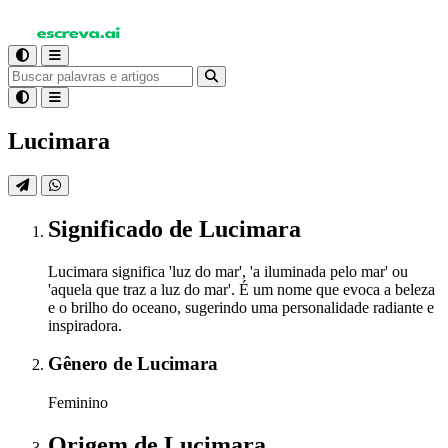
Lucimara
Significado
de Lucimara
Lucimara significa 'luz do mar', 'a iluminada pelo mar' ou
'aquela que traz a luz do mar'. É um nome que evoca a beleza
e o brilho do oceano, sugerindo uma personalidade radiante e
inspiradora.
Gênero
de Lucimara
Feminino
Origem
de Lucimara