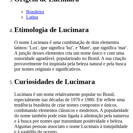
Brasileira
Latina
Etimologia
de Lucimara
O nome Lucimara é uma combinação de dois elementos
latinos: 'Lux', que significa 'luz', e 'Mare', que significa 'mar'.
A junção desses elementos cria um nome único e com uma
sonoridade agradável, popularizado no Brasil. A sua criação
provavelmente foi inspirada pela beleza natural e pela busca
por nomes originais e significativos.
Curiosidades
de Lucimara
Lucimara é um nome relativamente popular no Brasil,
especialmente nas décadas de 1970 e 1980. Ele reflete uma
tendência brasileira de criar nomes compostos e únicos,
combinando elementos clássicos e modernos. A popularidade
do nome também pode estar ligada à admiração pela natureza
e à busca por nomes que transmitam positividade e beleza.
Algumas pessoas associam o nome Lucimara à tranquilidade
e à vastidão do oceano.