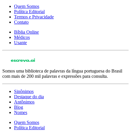
Quem Somos
Política Editorial
Termos e Privacidade
Contato
Bíblia Online
Médicos
Usante
Somos uma biblioteca de palavras da língua portuguesa do Brasil
com mais de 200 mil palavras e expressões para consulta.
Sinônimos
Destaque do dia
Antônimos
Blog
Nomes
Quem Somos
Política Editorial