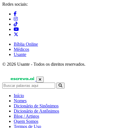
Redes sociais:
Bíblia Online
Médicos
Usante
© 2026 Usante - Todos os direitos reservados.
Início
Nomes
Dicionário de Sinônimos
Dicionário de Antônimos
Blog / Artigos
Quem Somos
Termos de Uso