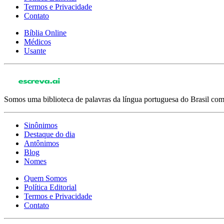
Termos e Privacidade
Contato
Bíblia Online
Médicos
Usante
Somos uma biblioteca de palavras da língua portuguesa do Brasil com 
Sinônimos
Destaque do dia
Antônimos
Blog
Nomes
Quem Somos
Política Editorial
Termos e Privacidade
Contato