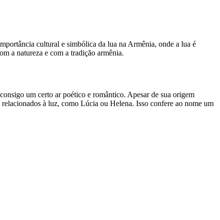
importância cultural e simbólica da lua na Armênia, onde a lua é
om a natureza e com a tradição armênia.
 consigo um certo ar poético e romântico. Apesar de sua origem
 relacionados à luz, como Lúcia ou Helena. Isso confere ao nome um