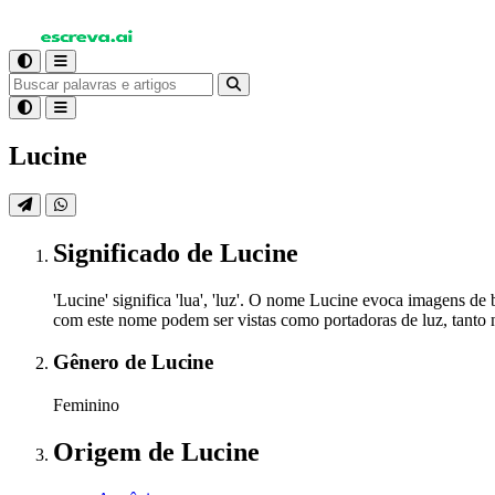
Lucine
Significado
de Lucine
'Lucine' significa 'lua', 'luz'. O nome Lucine evoca imagens de b
com este nome podem ser vistas como portadoras de luz, tanto no
Gênero
de Lucine
Feminino
Origem
de Lucine