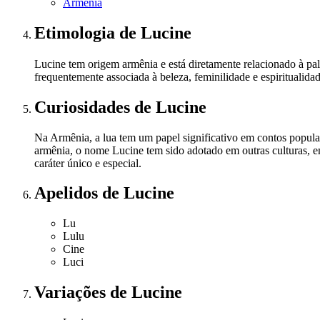
Armênia
Etimologia
de Lucine
Lucine tem origem armênia e está diretamente relacionado à pala
frequentemente associada à beleza, feminilidade e espirituali
Curiosidades
de Lucine
Na Armênia, a lua tem um papel significativo em contos popula
armênia, o nome Lucine tem sido adotado em outras culturas,
caráter único e especial.
Apelidos
de Lucine
Lu
Lulu
Cine
Luci
Variações
de Lucine