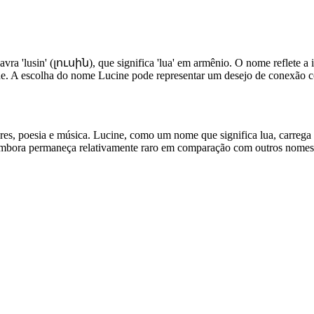
vra 'lusin' (լուսին), que significa 'lua' em armênio. O nome reflete a 
dade. A escolha do nome Lucine pode representar um desejo de conexão c
res, poesia e música. Lucine, como um nome que significa lua, carrega
 embora permaneça relativamente raro em comparação com outros nomes