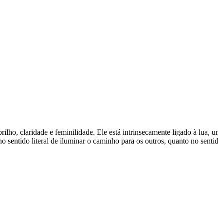
rilho, claridade e feminilidade. Ele está intrinsecamente ligado à lua, u
 sentido literal de iluminar o caminho para os outros, quanto no senti