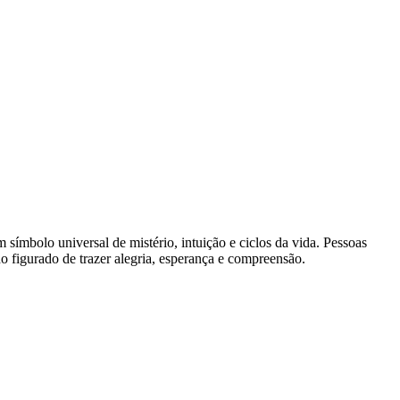
m símbolo universal de mistério, intuição e ciclos da vida. Pessoas
do figurado de trazer alegria, esperança e compreensão.