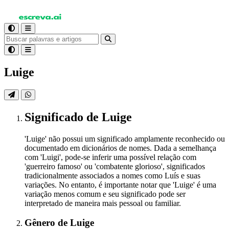
Luige
Significado
de Luige
'Luige' não possui um significado amplamente reconhecido ou
documentado em dicionários de nomes. Dada a semelhança
com 'Luigi', pode-se inferir uma possível relação com
'guerreiro famoso' ou 'combatente glorioso', significados
tradicionalmente associados a nomes como Luís e suas
variações. No entanto, é importante notar que 'Luige' é uma
variação menos comum e seu significado pode ser
interpretado de maneira mais pessoal ou familiar.
Gênero
de Luige