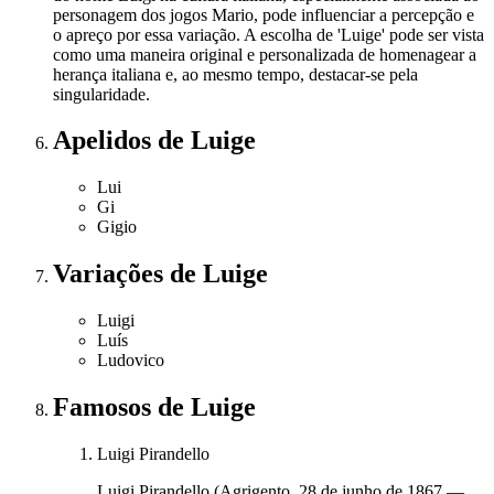
personagem dos jogos Mario, pode influenciar a percepção e
o apreço por essa variação. A escolha de 'Luige' pode ser vista
como uma maneira original e personalizada de homenagear a
herança italiana e, ao mesmo tempo, destacar-se pela
singularidade.
Apelidos
de Luige
Lui
Gi
Gigio
Variações
de Luige
Luigi
Luís
Ludovico
Famosos
de Luige
Luigi Pirandello
Luigi Pirandello (Agrigento, 28 de junho de 1867 —