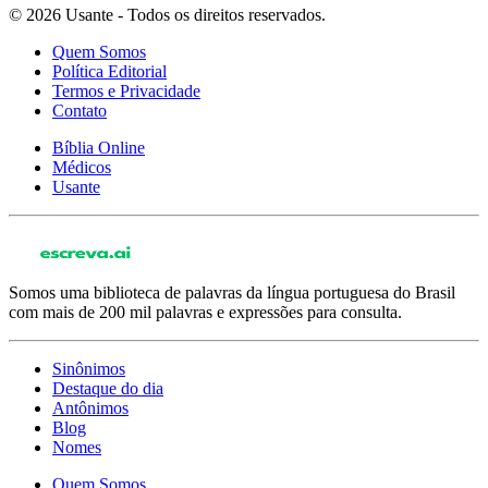
© 2026 Usante - Todos os direitos reservados.
Quem Somos
Política Editorial
Termos e Privacidade
Contato
Bíblia Online
Médicos
Usante
Somos uma biblioteca de palavras da língua portuguesa do Brasil
com mais de 200 mil palavras e expressões para consulta.
Sinônimos
Destaque do dia
Antônimos
Blog
Nomes
Quem Somos