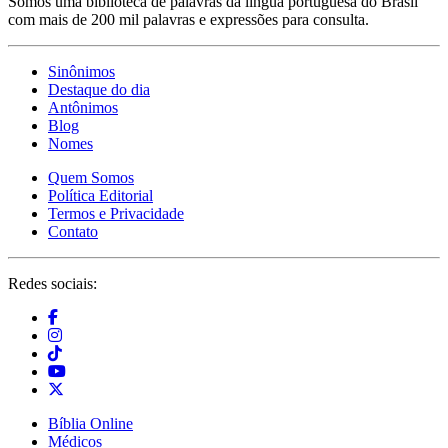
Somos uma biblioteca de palavras da língua portuguesa do Brasil
com mais de 200 mil palavras e expressões para consulta.
Sinônimos
Destaque do dia
Antônimos
Blog
Nomes
Quem Somos
Política Editorial
Termos e Privacidade
Contato
Redes sociais:
Bíblia Online
Médicos