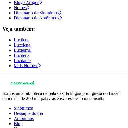
Blog / Artigos
Nomes
Dicionário de Sinônimos
Dicionário de Antônimos
Veja também:
Lucilene
Lucelena
Lucielma
Lucilena
Lucilaine
Mais Nomes
Somos uma biblioteca de palavras da língua portuguesa do Brasil
com mais de 200 mil palavras e expressões para consulta.
Sinônimos
Destaque do dia
Antônimos
Blog