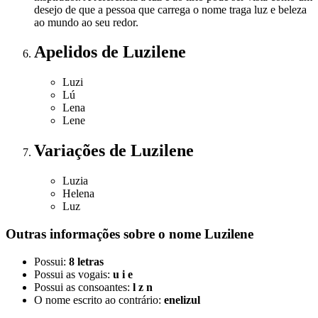
desejo de que a pessoa que carrega o nome traga luz e beleza
ao mundo ao seu redor.
Apelidos
de Luzilene
Luzi
Lú
Lena
Lene
Variações
de Luzilene
Luzia
Helena
Luz
Outras informações sobre
o nome
Luzilene
Possui:
8 letras
Possui as vogais:
u i e
Possui as consoantes:
l z n
O nome escrito ao contrário:
enelizul