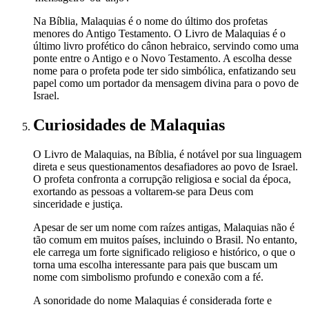
Na Bíblia, Malaquias é o nome do último dos profetas
menores do Antigo Testamento. O Livro de Malaquias é o
último livro profético do cânon hebraico, servindo como uma
ponte entre o Antigo e o Novo Testamento. A escolha desse
nome para o profeta pode ter sido simbólica, enfatizando seu
papel como um portador da mensagem divina para o povo de
Israel.
Curiosidades
de Malaquias
O Livro de Malaquias, na Bíblia, é notável por sua linguagem
direta e seus questionamentos desafiadores ao povo de Israel.
O profeta confronta a corrupção religiosa e social da época,
exortando as pessoas a voltarem-se para Deus com
sinceridade e justiça.
Apesar de ser um nome com raízes antigas, Malaquias não é
tão comum em muitos países, incluindo o Brasil. No entanto,
ele carrega um forte significado religioso e histórico, o que o
torna uma escolha interessante para pais que buscam um
nome com simbolismo profundo e conexão com a fé.
A sonoridade do nome Malaquias é considerada forte e