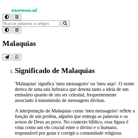
Malaquias
Significado
de Malaquias
'Malaquias' significa 'meu mensageiro' ou 'meu anjo'. O nome
deriva de uma raiz hebraica que denota tanto a ideia de um
emissário quanto de um ser celestial, frequentemente
associado à transmissão de mensagens divinas.
A interpretação de Malaquias como 'meu mensageiro' reflete a
função de um profeta, alguém que entrega as palavras e os
avisos de Deus ao povo. No contexto bíblico, essa figura é
vista como um elo crucial entre o divino e o humano,
responsável por guiar e corrigir a comunidade religiosa.