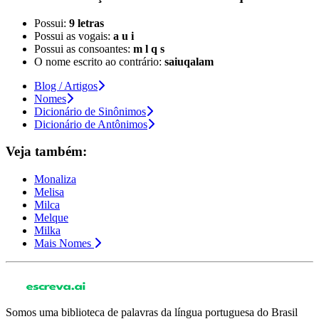
Possui:
9 letras
Possui as vogais:
a u i
Possui as consoantes:
m l q s
O nome escrito ao contrário:
saiuqalam
Blog / Artigos
Nomes
Dicionário de Sinônimos
Dicionário de Antônimos
Veja também:
Monaliza
Melisa
Milca
Melque
Milka
Mais Nomes
Somos uma biblioteca de palavras da língua portuguesa do Brasil