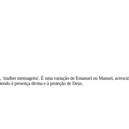
z', 'mulher mensageira'. É uma variação de Emanuel ou Manuel, acrescido
etendo à presença divina e à proteção de Deus.