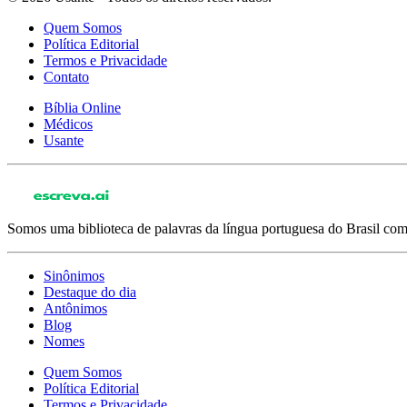
Quem Somos
Política Editorial
Termos e Privacidade
Contato
Bíblia Online
Médicos
Usante
Somos uma biblioteca de palavras da língua portuguesa do Brasil com 
Sinônimos
Destaque do dia
Antônimos
Blog
Nomes
Quem Somos
Política Editorial
Termos e Privacidade