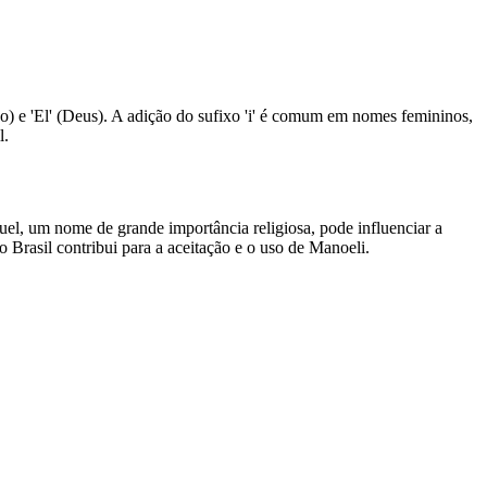
 e 'El' (Deus). A adição do sufixo 'i' é comum em nomes femininos,
l.
 um nome de grande importância religiosa, pode influenciar a
Brasil contribui para a aceitação e o uso de Manoeli.