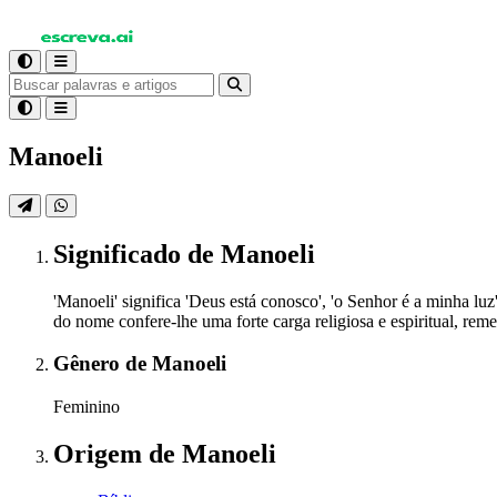
Manoeli
Significado
de Manoeli
'Manoeli' significa 'Deus está conosco', 'o Senhor é a minha lu
do nome confere-lhe uma forte carga religiosa e espiritual, rem
Gênero
de Manoeli
Feminino
Origem
de Manoeli