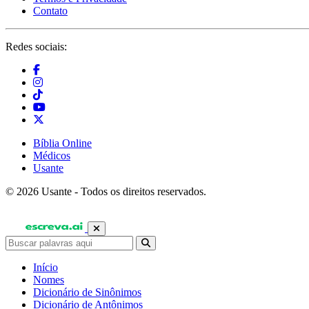
Contato
Redes sociais:
Bíblia Online
Médicos
Usante
© 2026 Usante - Todos os direitos reservados.
Início
Nomes
Dicionário de Sinônimos
Dicionário de Antônimos