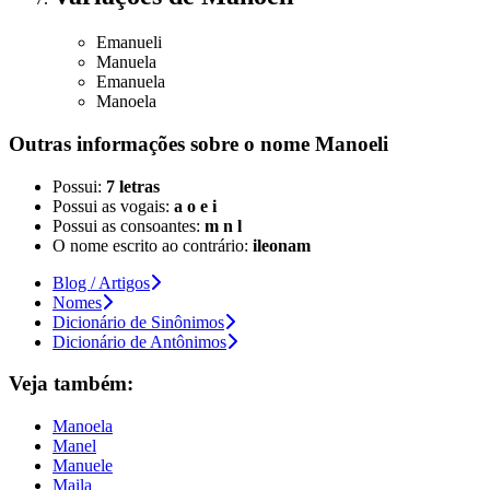
Emanueli
Manuela
Emanuela
Manoela
Outras informações sobre
o nome
Manoeli
Possui:
7 letras
Possui as vogais:
a o e i
Possui as consoantes:
m n l
O nome escrito ao contrário:
ileonam
Blog / Artigos
Nomes
Dicionário de Sinônimos
Dicionário de Antônimos
Veja também:
Manoela
Manel
Manuele
Maila