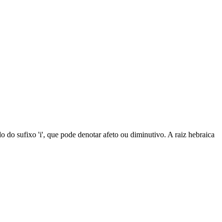
 do sufixo 'i', que pode denotar afeto ou diminutivo. A raiz hebraica