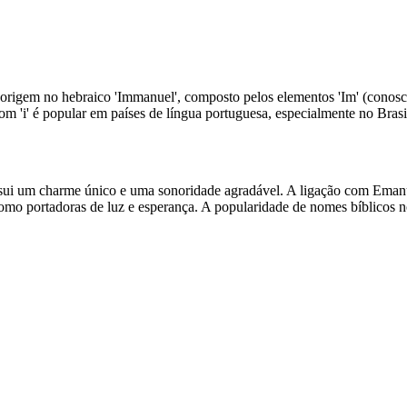
igem no hebraico 'Immanuel', composto pelos elementos 'Im' (conosco)
m 'i' é popular em países de língua portuguesa, especialmente no Brasi
 um charme único e uma sonoridade agradável. A ligação com Emanuel,
mo portadoras de luz e esperança. A popularidade de nomes bíblicos no 