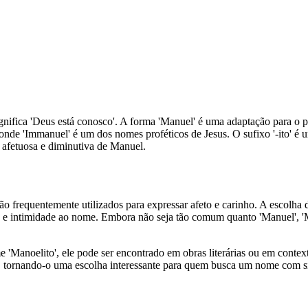
ifica 'Deus está conosco'. A forma 'Manuel' é uma adaptação para o p
, onde 'Immanuel' é um dos nomes proféticos de Jesus. O sufixo '-ito' 
 afetuosa e diminutiva de Manuel.
 frequentemente utilizados para expressar afeto e carinho. A escolha de
ade e intimidade ao nome. Embora não seja tão comum quanto 'Manuel', 
Manoelito', ele pode ser encontrado em obras literárias ou em context
e, tornando-o uma escolha interessante para quem busca um nome com s