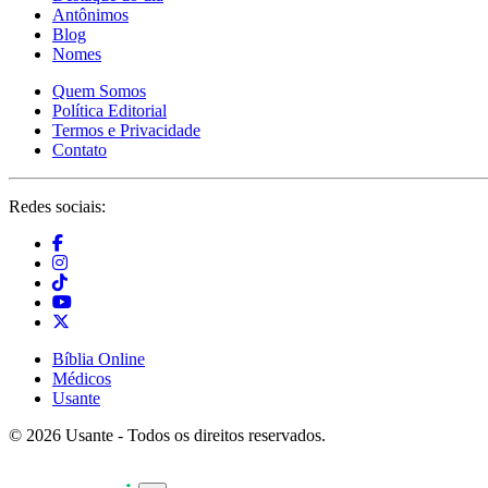
Antônimos
Blog
Nomes
Quem Somos
Política Editorial
Termos e Privacidade
Contato
Redes sociais:
Bíblia Online
Médicos
Usante
© 2026 Usante - Todos os direitos reservados.