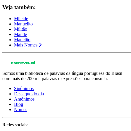
Veja também:
Mileide
Manuelito
Militão
Mailde
Manelito
Mais Nomes
Somos uma biblioteca de palavras da língua portuguesa do Brasil
com mais de 200 mil palavras e expressões para consulta.
Sinônimos
Destaque do dia
Antônimos
Blog
Nomes
Redes sociais: