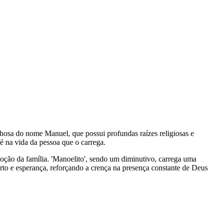
nhosa do nome Manuel, que possui profundas raízes religiosas e
é na vida da pessoa que o carrega.
voção da família. 'Manoelito', sendo um diminutivo, carrega uma
to e esperança, reforçando a crença na presença constante de Deus