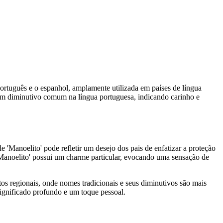
ortuguês e o espanhol, amplamente utilizada em países de língua
é um diminutivo comum na língua portuguesa, indicando carinho e
 'Manoelito' pode refletir um desejo dos pais de enfatizar a proteção
'Manoelito' possui um charme particular, evocando uma sensação de
os regionais, onde nomes tradicionais e seus diminutivos são mais
ignificado profundo e um toque pessoal.