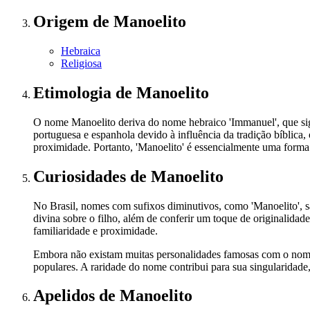
Origem
de Manoelito
Hebraica
Religiosa
Etimologia
de Manoelito
O nome Manoelito deriva do nome hebraico 'Immanuel', que sign
portuguesa e espanhola devido à influência da tradição bíblica
proximidade. Portanto, 'Manoelito' é essencialmente uma forma
Curiosidades
de Manoelito
No Brasil, nomes com sufixos diminutivos, como 'Manoelito', são
divina sobre o filho, além de conferir um toque de originalid
familiaridade e proximidade.
Embora não existam muitas personalidades famosas com o nome '
populares. A raridade do nome contribui para sua singularidad
Apelidos
de Manoelito