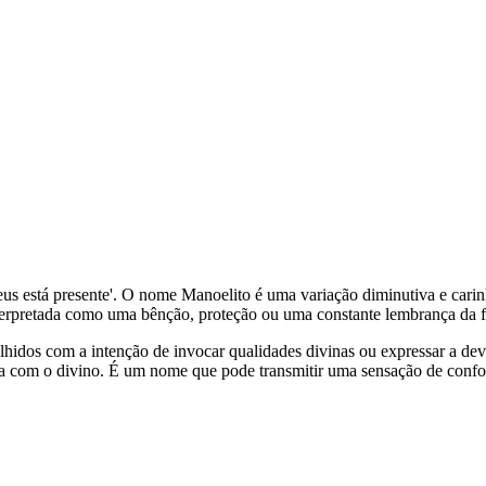
Deus está presente'. O nome Manoelito é uma variação diminutiva e cari
nterpretada como uma bênção, proteção ou uma constante lembrança da f
lhidos com a intenção de invocar qualidades divinas ou expressar a de
a com o divino. É um nome que pode transmitir uma sensação de confor