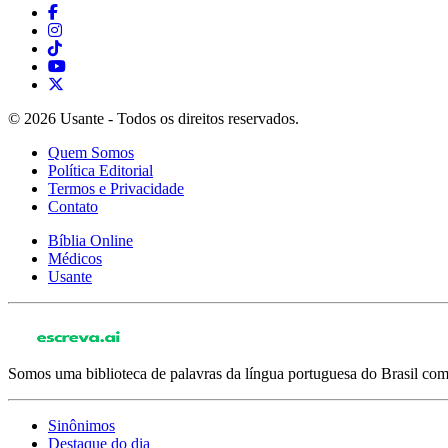
© 2026 Usante - Todos os direitos reservados.
Quem Somos
Política Editorial
Termos e Privacidade
Contato
Bíblia Online
Médicos
Usante
Somos uma biblioteca de palavras da língua portuguesa do Brasil com 
Sinônimos
Destaque do dia