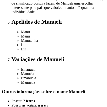
de significado positiva fazem de Manueli uma escolha
interessante para pais que valorizam tanto a fé quanto a
individualidade.
Apelidos
de Manueli
Manu
Manú
Manuzinha
Li
Lili
Variações
de Manueli
Emanueli
Manuela
Emanuela
Manuella
Outras informações sobre
o nome
Manueli
Possui:
7 letras
Possui as vogais:
a u e i