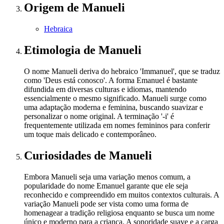
Origem
de Manueli
Hebraica
Etimologia
de Manueli
O nome Manueli deriva do hebraico 'Immanuel', que se traduz
como 'Deus está conosco'. A forma Emanuel é bastante
difundida em diversas culturas e idiomas, mantendo
essencialmente o mesmo significado. Manueli surge como
uma adaptação moderna e feminina, buscando suavizar e
personalizar o nome original. A terminação '-i' é
frequentemente utilizada em nomes femininos para conferir
um toque mais delicado e contemporâneo.
Curiosidades
de Manueli
Embora Manueli seja uma variação menos comum, a
popularidade do nome Emanuel garante que ele seja
reconhecido e compreendido em muitos contextos culturais. A
variação Manueli pode ser vista como uma forma de
homenagear a tradição religiosa enquanto se busca um nome
único e moderno para a criança. A sonoridade suave e a carga