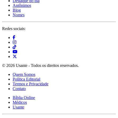
Destaque do dia
Antônimos
Blog
Nomes
Redes sociais:
© 2026 Usante - Todos os direitos reservados.
Quem Somos
Política Editorial
Termos e Privacidade
Contato
Bíblia Online
Médicos
Usante