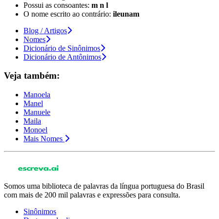
Possui as consoantes:
m n l
O nome escrito ao contrário:
ileunam
Blog / Artigos
Nomes
Dicionário de Sinônimos
Dicionário de Antônimos
Veja também:
Manoela
Manel
Manuele
Maila
Monoel
Mais Nomes
Somos uma biblioteca de palavras da língua portuguesa do Brasil
com mais de 200 mil palavras e expressões para consulta.
Sinônimos