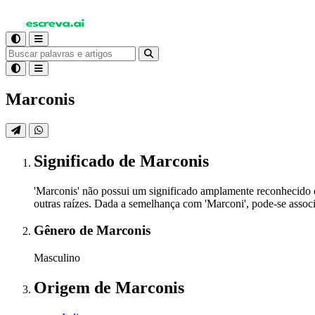
Marconis
Significado
de Marconis
'Marconis' não possui um significado amplamente reconhecido
outras raízes. Dada a semelhança com 'Marconi', pode-se associ
Gênero
de Marconis
Masculino
Origem
de Marconis