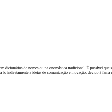
 em dicionários de nomes ou na onomástica tradicional. É possível q
á-lo indiretamente a ideias de comunicação e inovação, devido à fama d