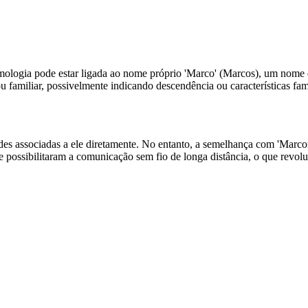
ologia pode estar ligada ao nome próprio 'Marco' (Marcos), um nome de
u familiar, possivelmente indicando descendência ou características fami
des associadas a ele diretamente. No entanto, a semelhança com 'Marcon
 possibilitaram a comunicação sem fio de longa distância, o que revo