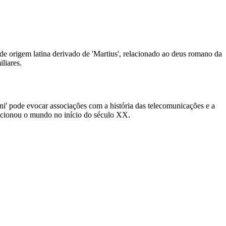
 origem latina derivado de 'Martius', relacionado ao deus romano da
liares.
i' pode evocar associações com a história das telecomunicações e a
lucionou o mundo no início do século XX.