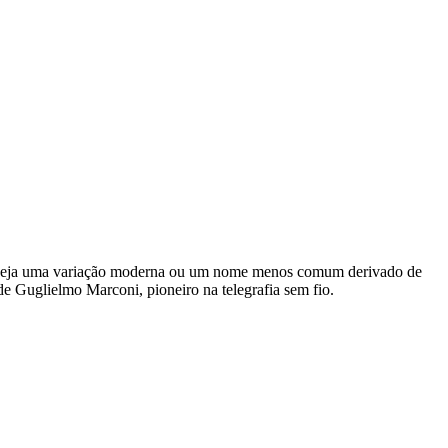
ue seja uma variação moderna ou um nome menos comum derivado de
e Guglielmo Marconi, pioneiro na telegrafia sem fio.