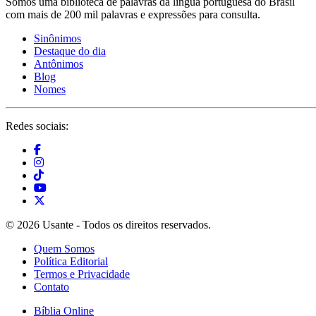
Somos uma biblioteca de palavras da língua portuguesa do Brasil
com mais de 200 mil palavras e expressões para consulta.
Sinônimos
Destaque do dia
Antônimos
Blog
Nomes
Redes sociais:
© 2026 Usante - Todos os direitos reservados.
Quem Somos
Política Editorial
Termos e Privacidade
Contato
Bíblia Online