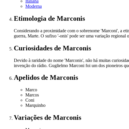
Italiana
Moderna
Etimologia
de Marconis
Considerando a proximidade com o sobrenome 'Marconi', a etim
guerra, Marte. O sufixo '-onis' pode ser uma variação regional o
Curiosidades
de Marconis
Devido à raridade do nome 'Marconis', não há muitas curiosida
invenção do rádio. Guglielmo Marconi foi um dos pioneiros que
Apelidos
de Marconis
Marco
Marcos
Coni
Marquinho
Variações
de Marconis