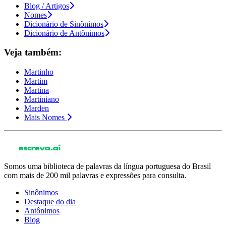
Blog / Artigos
Nomes
Dicionário de Sinônimos
Dicionário de Antônimos
Veja também:
Martinho
Martim
Martina
Martiniano
Marden
Mais Nomes
Somos uma biblioteca de palavras da língua portuguesa do Brasil
com mais de 200 mil palavras e expressões para consulta.
Sinônimos
Destaque do dia
Antônimos
Blog