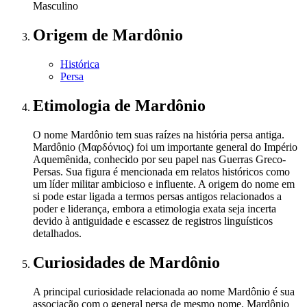
Masculino
Origem
de Mardônio
Histórica
Persa
Etimologia
de Mardônio
O nome Mardônio tem suas raízes na história persa antiga.
Mardônio (Μαρδόνιος) foi um importante general do Império
Aquemênida, conhecido por seu papel nas Guerras Greco-
Persas. Sua figura é mencionada em relatos históricos como
um líder militar ambicioso e influente. A origem do nome em
si pode estar ligada a termos persas antigos relacionados a
poder e liderança, embora a etimologia exata seja incerta
devido à antiguidade e escassez de registros linguísticos
detalhados.
Curiosidades
de Mardônio
A principal curiosidade relacionada ao nome Mardônio é sua
associação com o general persa de mesmo nome. Mardônio