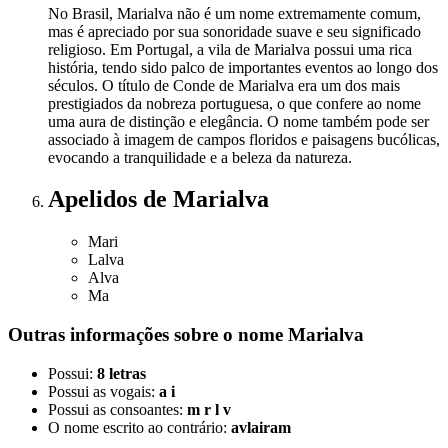
No Brasil, Marialva não é um nome extremamente comum,
mas é apreciado por sua sonoridade suave e seu significado
religioso. Em Portugal, a vila de Marialva possui uma rica
história, tendo sido palco de importantes eventos ao longo dos
séculos. O título de Conde de Marialva era um dos mais
prestigiados da nobreza portuguesa, o que confere ao nome
uma aura de distinção e elegância. O nome também pode ser
associado à imagem de campos floridos e paisagens bucólicas,
evocando a tranquilidade e a beleza da natureza.
Apelidos
de Marialva
Mari
Lalva
Alva
Ma
Outras informações sobre
o nome
Marialva
Possui:
8 letras
Possui as vogais:
a i
Possui as consoantes:
m r l v
O nome escrito ao contrário:
avlairam