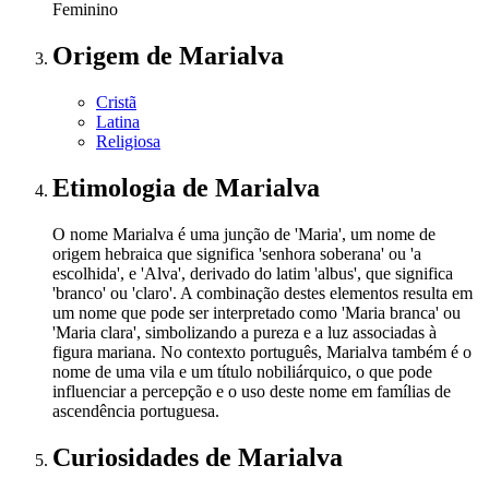
Feminino
Origem
de Marialva
Cristã
Latina
Religiosa
Etimologia
de Marialva
O nome Marialva é uma junção de 'Maria', um nome de
origem hebraica que significa 'senhora soberana' ou 'a
escolhida', e 'Alva', derivado do latim 'albus', que significa
'branco' ou 'claro'. A combinação destes elementos resulta em
um nome que pode ser interpretado como 'Maria branca' ou
'Maria clara', simbolizando a pureza e a luz associadas à
figura mariana. No contexto português, Marialva também é o
nome de uma vila e um título nobiliárquico, o que pode
influenciar a percepção e o uso deste nome em famílias de
ascendência portuguesa.
Curiosidades
de Marialva