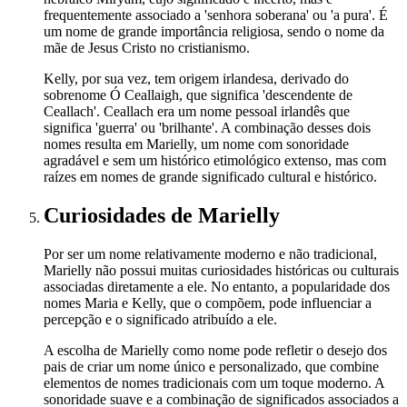
frequentemente associado a 'senhora soberana' ou 'a pura'. É
um nome de grande importância religiosa, sendo o nome da
mãe de Jesus Cristo no cristianismo.
Kelly, por sua vez, tem origem irlandesa, derivado do
sobrenome Ó Ceallaigh, que significa 'descendente de
Ceallach'. Ceallach era um nome pessoal irlandês que
significa 'guerra' ou 'brilhante'. A combinação desses dois
nomes resulta em Marielly, um nome com sonoridade
agradável e sem um histórico etimológico extenso, mas com
raízes em nomes de grande significado cultural e histórico.
Curiosidades
de Marielly
Por ser um nome relativamente moderno e não tradicional,
Marielly não possui muitas curiosidades históricas ou culturais
associadas diretamente a ele. No entanto, a popularidade dos
nomes Maria e Kelly, que o compõem, pode influenciar a
percepção e o significado atribuído a ele.
A escolha de Marielly como nome pode refletir o desejo dos
pais de criar um nome único e personalizado, que combine
elementos de nomes tradicionais com um toque moderno. A
sonoridade suave e a combinação de significados associados a