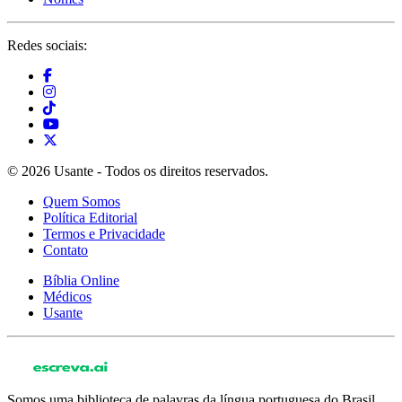
Redes sociais:
© 2026 Usante - Todos os direitos reservados.
Quem Somos
Política Editorial
Termos e Privacidade
Contato
Bíblia Online
Médicos
Usante
Somos uma biblioteca de palavras da língua portuguesa do Brasil