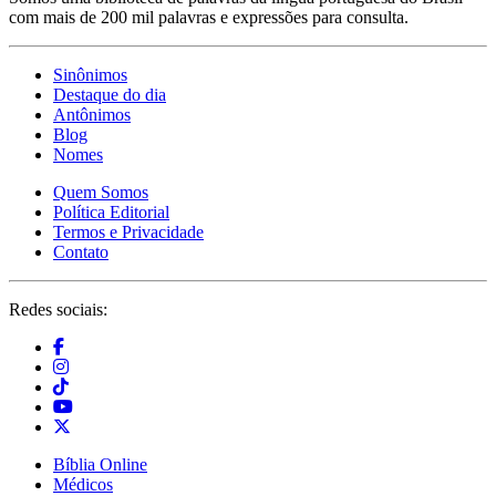
com mais de 200 mil palavras e expressões para consulta.
Sinônimos
Destaque do dia
Antônimos
Blog
Nomes
Quem Somos
Política Editorial
Termos e Privacidade
Contato
Redes sociais:
Bíblia Online
Médicos