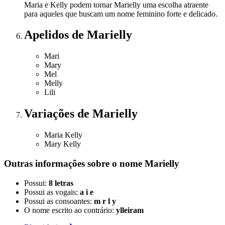
Maria e Kelly podem tornar Marielly uma escolha atraente
para aqueles que buscam um nome feminino forte e delicado.
Apelidos
de Marielly
Mari
Mary
Mel
Melly
Lili
Variações
de Marielly
Maria Kelly
Mary Kelly
Outras informações sobre
o nome
Marielly
Possui:
8 letras
Possui as vogais:
a i e
Possui as consoantes:
m r l y
O nome escrito ao contrário:
ylleiram