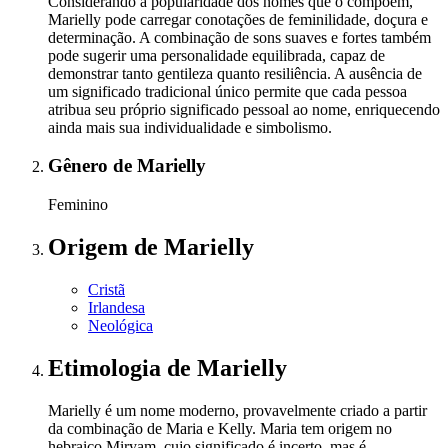
Considerando a popularidade dos nomes que o compõem,
Marielly pode carregar conotações de feminilidade, doçura e
determinação. A combinação de sons suaves e fortes também
pode sugerir uma personalidade equilibrada, capaz de
demonstrar tanto gentileza quanto resiliência. A ausência de
um significado tradicional único permite que cada pessoa
atribua seu próprio significado pessoal ao nome, enriquecendo
ainda mais sua individualidade e simbolismo.
Gênero
de Marielly
Feminino
Origem
de Marielly
Cristã
Irlandesa
Neológica
Etimologia
de Marielly
Marielly é um nome moderno, provavelmente criado a partir
da combinação de Maria e Kelly. Maria tem origem no
hebraico Miryam, cujo significado é incerto, mas é