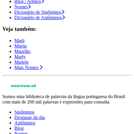
Blog / Artigos
Nomes
Dicionário de Sinônimos
Dicionário de Antônimos
Veja também:
Marli
Mirela
Maurílio
Marly
Mariele
Mais Nomes
Somos uma biblioteca de palavras da língua portuguesa do Brasil
com mais de 200 mil palavras e expressões para consulta.
Sinônimos
Destaque do dia
Antônimos
Blog
Nomes