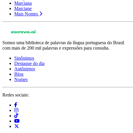
Marciana
Marciane
Mais Nomes
Somos uma biblioteca de palavras da língua portuguesa do Brasil
com mais de 200 mil palavras e expressões para consulta.
Sinônimos
Destaque do dia
Antônimos
Blog
Nomes
Redes sociais: