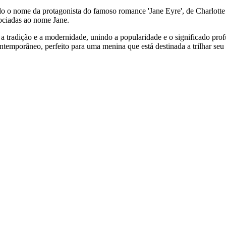
endo o nome da protagonista do famoso romance 'Jane Eyre', de Charlott
sociadas ao nome Jane.
 tradição e a modernidade, unindo a popularidade e o significado prof
temporâneo, perfeito para uma menina que está destinada a trilhar se