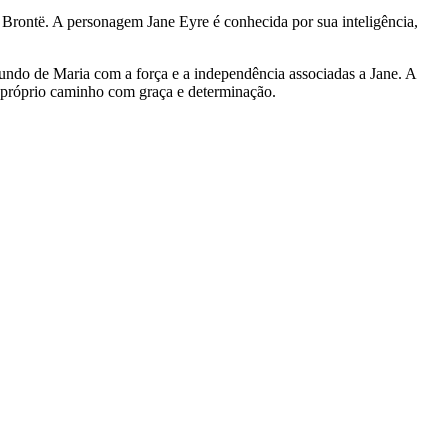
e Brontë. A personagem Jane Eyre é conhecida por sua inteligência,
undo de Maria com a força e a independência associadas a Jane. A
u próprio caminho com graça e determinação.