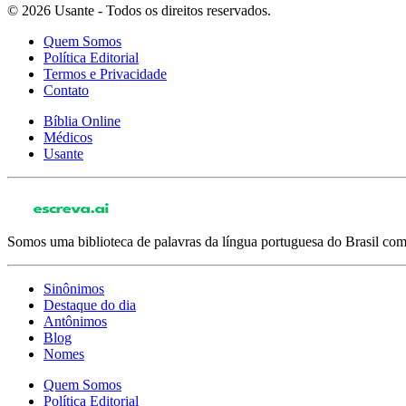
© 2026 Usante - Todos os direitos reservados.
Quem Somos
Política Editorial
Termos e Privacidade
Contato
Bíblia Online
Médicos
Usante
Somos uma biblioteca de palavras da língua portuguesa do Brasil com 
Sinônimos
Destaque do dia
Antônimos
Blog
Nomes
Quem Somos
Política Editorial