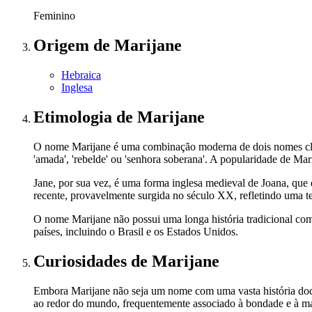
Feminino
Origem
de Marijane
Hebraica
Inglesa
Etimologia
de Marijane
O nome Marijane é uma combinação moderna de dois nomes clássi
'amada', 'rebelde' ou 'senhora soberana'. A popularidade de Mar
Jane, por sua vez, é uma forma inglesa medieval de Joana, que
recente, provavelmente surgida no século XX, refletindo uma t
O nome Marijane não possui uma longa história tradicional com
países, incluindo o Brasil e os Estados Unidos.
Curiosidades
de Marijane
Embora Marijane não seja um nome com uma vasta história docu
ao redor do mundo, frequentemente associado à bondade e à ma