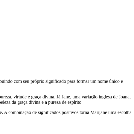
ribuindo com seu próprio significado para formar um nome único e
reza, virtude e graça divina. Já Jane, uma variação inglesa de Joana,
leza da graça divina e a pureza de espírito.
e. A combinação de significados positivos torna Marijane uma escolha