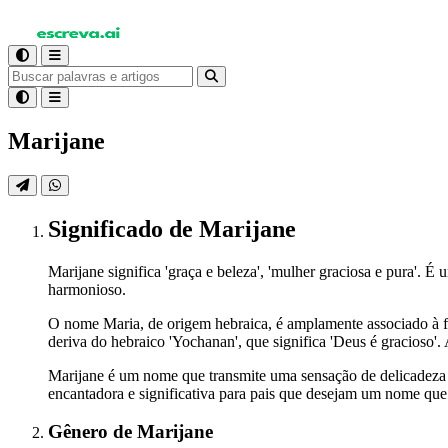
Marijane
Significado
de Marijane
Marijane significa 'graça e beleza', 'mulher graciosa e pura'
harmonioso.
O nome Maria, de origem hebraica, é amplamente associado à fig
deriva do hebraico 'Yochanan', que significa 'Deus é gracioso'
Marijane é um nome que transmite uma sensação de delicadeza e
encantadora e significativa para pais que desejam um nome que ce
Gênero
de Marijane