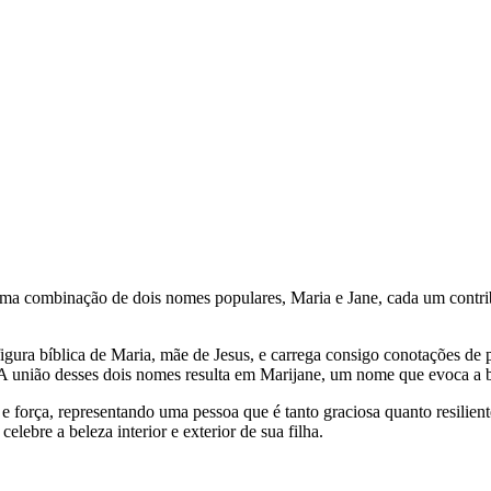
. É uma combinação de dois nomes populares, Maria e Jane, cada um cont
ura bíblica de Maria, mãe de Jesus, e carrega consigo conotações de pu
. A união desses dois nomes resulta em Marijane, um nome que evoca a be
 força, representando uma pessoa que é tanto graciosa quanto resilient
lebre a beleza interior e exterior de sua filha.