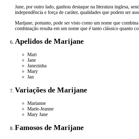
Jane, por outro lado, ganhou destaque na literatura inglesa, s
independência e força de caráter, qualidades que podem ser as
Marijane, portanto, pode ser visto como um nome que combina a
combinação resulta em um nome que é tanto clássico quanto con
Apelidos
de Marijane
Mari
Jane
Janezinha
Mary
Jan
Variações
de Marijane
Marianne
Marie-Jeanne
Mary Jane
Famosos
de Marijane