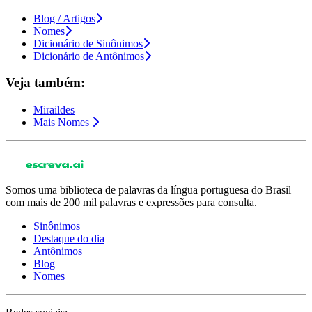
Blog / Artigos
Nomes
Dicionário de Sinônimos
Dicionário de Antônimos
Veja também:
Miraildes
Mais Nomes
Somos uma biblioteca de palavras da língua portuguesa do Brasil
com mais de 200 mil palavras e expressões para consulta.
Sinônimos
Destaque do dia
Antônimos
Blog
Nomes