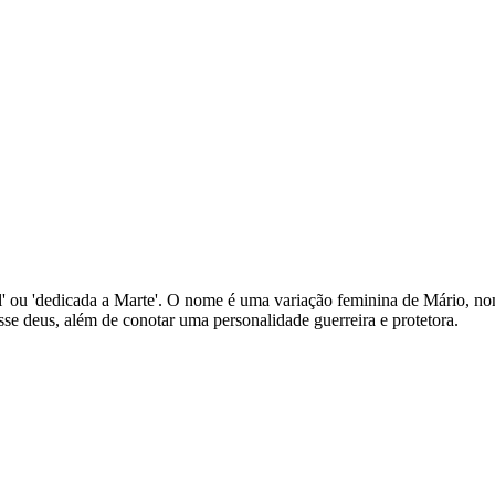
 viril' ou 'dedicada a Marte'. O nome é uma variação feminina de Mário,
sse deus, além de conotar uma personalidade guerreira e protetora.