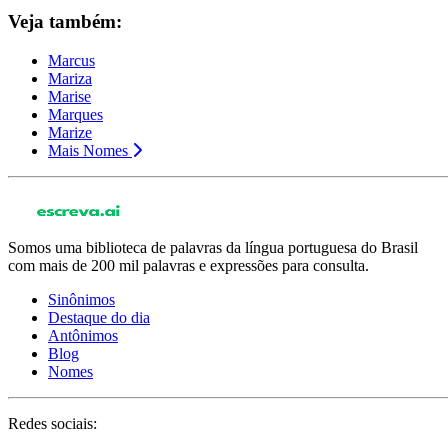
Veja também:
Marcus
Mariza
Marise
Marques
Marize
Mais Nomes
Somos uma biblioteca de palavras da língua portuguesa do Brasil
com mais de 200 mil palavras e expressões para consulta.
Sinônimos
Destaque do dia
Antônimos
Blog
Nomes
Redes sociais: