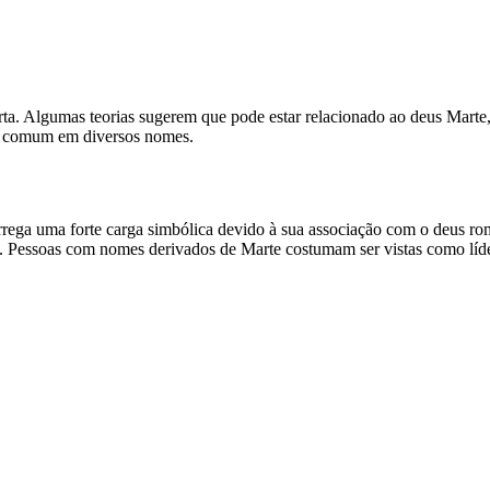
a. Algumas teorias sugerem que pode estar relacionado ao deus Marte, e
ina comum em diversos nomes.
ega uma forte carga simbólica devido à sua associação com o deus ro
os. Pessoas com nomes derivados de Marte costumam ser vistas como líde