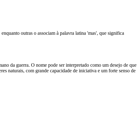
nquanto outras o associam à palavra latina 'mas', que significa
mano da guerra. O nome pode ser interpretado como um desejo de que
res naturais, com grande capacidade de iniciativa e um forte senso de