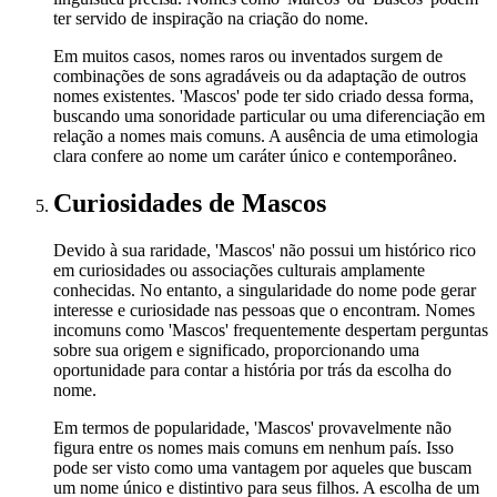
ter servido de inspiração na criação do nome.
Em muitos casos, nomes raros ou inventados surgem de
combinações de sons agradáveis ou da adaptação de outros
nomes existentes. 'Mascos' pode ter sido criado dessa forma,
buscando uma sonoridade particular ou uma diferenciação em
relação a nomes mais comuns. A ausência de uma etimologia
clara confere ao nome um caráter único e contemporâneo.
Curiosidades
de Mascos
Devido à sua raridade, 'Mascos' não possui um histórico rico
em curiosidades ou associações culturais amplamente
conhecidas. No entanto, a singularidade do nome pode gerar
interesse e curiosidade nas pessoas que o encontram. Nomes
incomuns como 'Mascos' frequentemente despertam perguntas
sobre sua origem e significado, proporcionando uma
oportunidade para contar a história por trás da escolha do
nome.
Em termos de popularidade, 'Mascos' provavelmente não
figura entre os nomes mais comuns em nenhum país. Isso
pode ser visto como uma vantagem por aqueles que buscam
um nome único e distintivo para seus filhos. A escolha de um