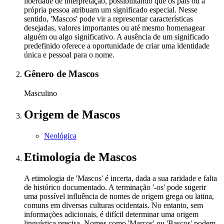
liberdade de interpretação, possibilitando que os pais ou a
própria pessoa atribuam um significado especial. Nesse
sentido, 'Mascos' pode vir a representar características
desejadas, valores importantes ou até mesmo homenagear
alguém ou algo significativo. A ausência de um significado
predefinido oferece a oportunidade de criar uma identidade
única e pessoal para o nome.
Gênero
de Mascos
Masculino
Origem
de Mascos
Neológica
Etimologia
de Mascos
A etimologia de 'Mascos' é incerta, dada a sua raridade e falta
de histórico documentado. A terminação '-os' pode sugerir
uma possível influência de nomes de origem grega ou latina,
comuns em diversas culturas ocidentais. No entanto, sem
informações adicionais, é difícil determinar uma origem
linguística precisa. Nomes como 'Marcos' ou 'Bascos' podem