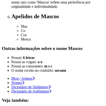
nome raro como 'Mascos' reflete uma preferência por
originalidade e individualidade.
Apelidos
de Mascos
Mas
Co
Cos
Mosca
Outras informações sobre
o nome
Mascos
Possui:
6 letras
Possui as vogais:
a o
Possui as consoantes:
m s c
O nome escrito ao contrário:
socsam
Blog / Artigos
Nomes
Dicionário de Sinônimos
Dicionário de Antônimos
Veja também: