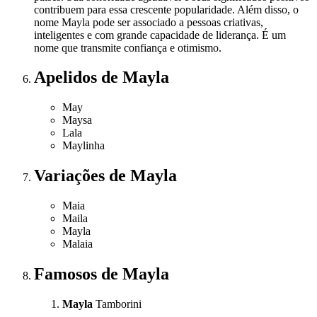
contribuem para essa crescente popularidade. Além disso, o
nome Mayla pode ser associado a pessoas criativas,
inteligentes e com grande capacidade de liderança. É um
nome que transmite confiança e otimismo.
Apelidos
de Mayla
May
Maysa
Lala
Maylinha
Variações
de Mayla
Maia
Maila
Mayla
Malaia
Famosos
de Mayla
Mayla
Tamborini