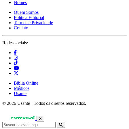
Nomes
Quem Somos
Política Editorial
Termos e Privacidade
Contato
Redes sociais:
Bíblia Online
Médicos
Usante
© 2026 Usante - Todos os direitos reservados.