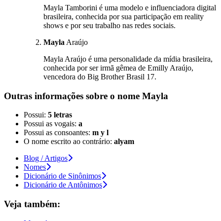
Mayla Tamborini é uma modelo e influenciadora digital
brasileira, conhecida por sua participação em reality
shows e por seu trabalho nas redes sociais.
Mayla
Araújo
Mayla Araújo é uma personalidade da mídia brasileira,
conhecida por ser irmã gêmea de Emilly Araújo,
vencedora do Big Brother Brasil 17.
Outras informações sobre
o nome
Mayla
Possui:
5 letras
Possui as vogais:
a
Possui as consoantes:
m y l
O nome escrito ao contrário:
alyam
Blog / Artigos
Nomes
Dicionário de Sinônimos
Dicionário de Antônimos
Veja também: