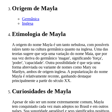
Origem
de Mayla
Germânica
Inglesa
Etimologia
de Mayla
A origem do nome Mayla é um tanto nebulosa, com possíveis
raízes tanto na cultura germânica quanto na inglesa. Uma das
teorias sugere que seja uma variação do nome Maia, que por
sua vez deriva do germânico 'magan', significando 'força',
'poder', 'capacidade'. Outra possibilidade é que seja uma
forma abreviada ou variante de nomes como Mary ou
Marilyn, ambos de origem inglesa. A popularização do nome
Mayla é relativamente recente, ganhando destaque
principalmente a partir do século XX.
Curiosidades
de Mayla
Apesar de não ser um nome extremamente comum, Mayla
tem conquistado cada vez mais adeptos no Brasil e em outros
países. Sua sonoridade agradável e seus significados positivos