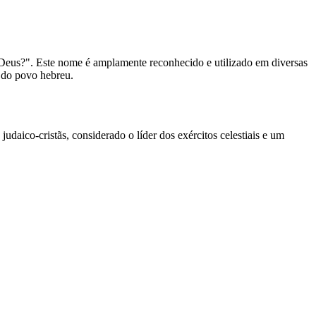
Deus?". Este nome é amplamente reconhecido e utilizado em diversas
s do povo hebreu.
aico-cristãs, considerado o líder dos exércitos celestiais e um