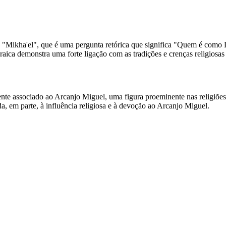
"Mikha'el", que é uma pergunta retórica que significa "Quem é como 
raica demonstra uma forte ligação com as tradições e crenças religiosa
 associado ao Arcanjo Miguel, uma figura proeminente nas religiões jud
a, em parte, à influência religiosa e à devoção ao Arcanjo Miguel.