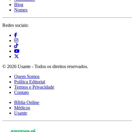
Blog
Nomes
Redes sociais:
© 2026 Usante - Todos os direitos reservados.
Quem Somos
Política Editorial
Termos e Privacidade
Contato
Bíblia Online
Médicos
Usante