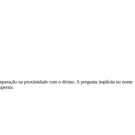
comparação ou proximidade com o divino. A pergunta implícita no nome
perior.