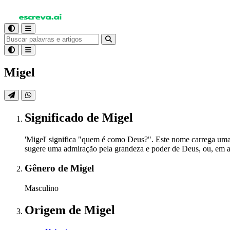
Migel
Significado
de Migel
'Migel' significa "quem é como Deus?". Este nome carrega uma 
sugere uma admiração pela grandeza e poder de Deus, ou, em a
Gênero
de Migel
Masculino
Origem
de Migel