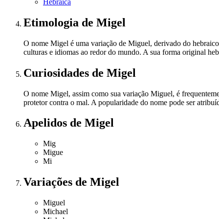
Hebraica
Etimologia
de Migel
O nome Migel é uma variação de Miguel, derivado do hebraico 
culturas e idiomas ao redor do mundo. A sua forma original heb
Curiosidades
de Migel
O nome Migel, assim como sua variação Miguel, é frequentemente
protetor contra o mal. A popularidade do nome pode ser atribuíd
Apelidos
de Migel
Mig
Migue
Mi
Variações
de Migel
Miguel
Michael