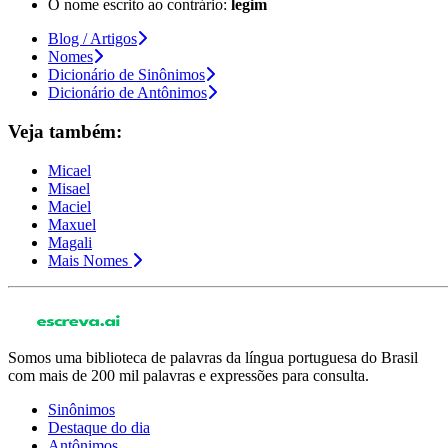
O nome escrito ao contrário:
legim
Blog / Artigos
Nomes
Dicionário de Sinônimos
Dicionário de Antônimos
Veja também:
Micael
Misael
Maciel
Maxuel
Magali
Mais Nomes
Somos uma biblioteca de palavras da língua portuguesa do Brasil
com mais de 200 mil palavras e expressões para consulta.
Sinônimos
Destaque do dia
Antônimos