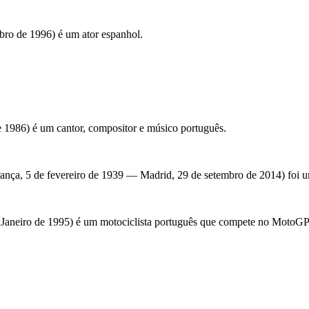
ro de 1996) é um ator espanhol.
1986) é um cantor, compositor e músico português.
rança, 5 de fevereiro de 1939 — Madrid, 29 de setembro de 2014) foi u
 Janeiro de 1995) é um motociclista português que compete no MotoGP