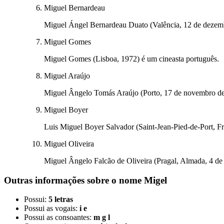
Miguel Bernardeau
Miguel Ángel Bernardeau Duato (Valência, 12 de dezemb
Miguel Gomes
Miguel Gomes (Lisboa, 1972) é um cineasta português.
Miguel Araújo
Miguel Ângelo Tomás Araújo (Porto, 17 de novembro de 
Miguel Boyer
Luis Miguel Boyer Salvador (Saint-Jean-Pied-de-Port, F
Miguel Oliveira
Miguel Ângelo Falcão de Oliveira (Pragal, Almada, 4 de
Outras informações sobre
o nome
Migel
Possui:
5 letras
Possui as vogais:
i e
Possui as consoantes:
m g l