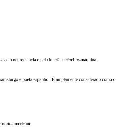
sas em neurociência e pela interface cérebro-máquina.
 dramaturgo e poeta espanhol. É amplamente considerado como o
r norte-americano.