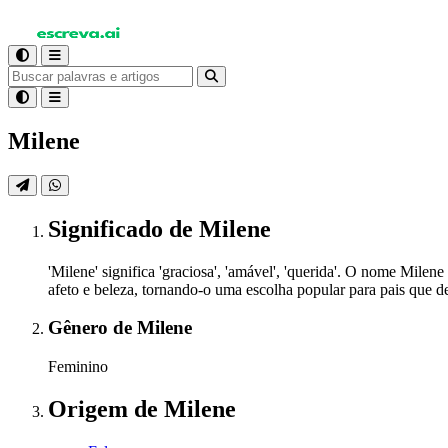
Milene
Significado
de Milene
'Milene' significa 'graciosa', 'amável', 'querida'. O nome Mile
afeto e beleza, tornando-o uma escolha popular para pais que 
Gênero
de Milene
Feminino
Origem
de Milene