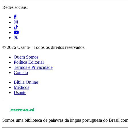
Redes sociais:
© 2026 Usante - Todos os direitos reservados.
Quem Somos
Política Editorial
Termos e Privacidade
Contato
Bíblia Online
Médicos
Usante
Somos uma biblioteca de palavras da língua portuguesa do Brasil com 