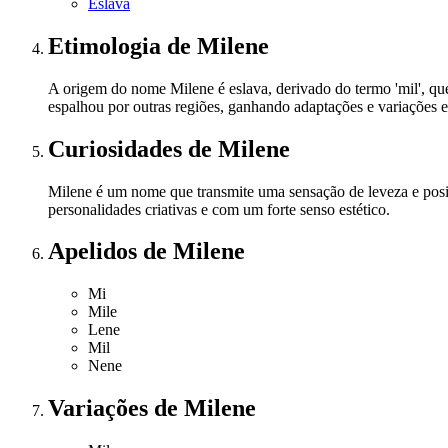
Eslava
Etimologia
de Milene
A origem do nome Milene é eslava, derivado do termo 'mil', q
espalhou por outras regiões, ganhando adaptações e variações e
Curiosidades
de Milene
Milene é um nome que transmite uma sensação de leveza e posi
personalidades criativas e com um forte senso estético.
Apelidos
de Milene
Mi
Mile
Lene
Mil
Nene
Variações
de Milene