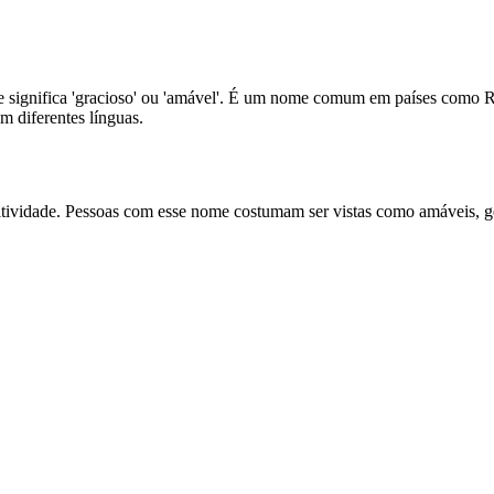
ue significa 'gracioso' ou 'amável'. É um nome comum em países como 
m diferentes línguas.
tividade. Pessoas com esse nome costumam ser vistas como amáveis, g