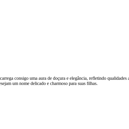
ne carrega consigo uma aura de doçura e elegância, refletindo qualidad
desejam um nome delicado e charmoso para suas filhas.