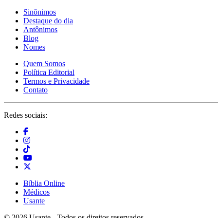
Sinônimos
Destaque do dia
Antônimos
Blog
Nomes
Quem Somos
Política Editorial
Termos e Privacidade
Contato
Redes sociais:
Bíblia Online
Médicos
Usante
© 2026 Usante - Todos os direitos reservados.